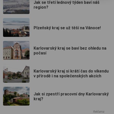
Jak se třetí lednový týden baví náš
region?
Plzeňský kraj se už těší na Vánoce!
Karlovarský kraj se baví bez ohledu na
počasí
Karlovarský kraj si krátí čas do víkendu
v přírodě i na společenských akcích
Jak si zpestří pracovní dny Karlovarský
kraj?
Reklama