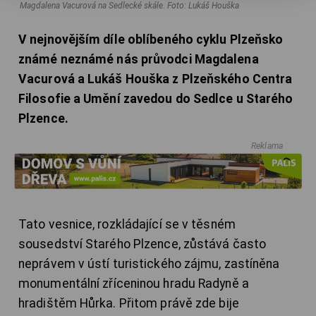
Magdalena Vacurová na Sedlecké skále.
Foto: Lukáš Houška
V nejnovějším díle oblíbeného cyklu Plzeňsko
známé neznámé nás průvodci Magdalena
Vacurová a Lukáš Houška z Plzeňského Centra
Filosofie a Umění zavedou do Sedlce u Starého
Plzence.
Reklama
Tato vesnice, rozkládající se v těsném
sousedství Starého Plzence, zůstává často
neprávem v ústí turistického zájmu, zastíněna
monumentální zříceninou hradu Radyně a
hradištěm Hůrka. Přitom právě zde bije