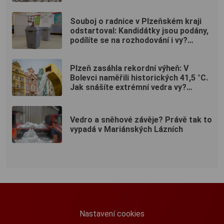
Souboj o radnice v Plzeňském kraji
odstartoval: Kandidátky jsou podány,
podílíte se na rozhodování i vy?
(ANKETA)
Plzeň zasáhla rekordní výheň: V
Bolevci naměřili historických 41,5 °C.
Jak snášíte extrémní vedra vy?
(ANKETA)
Vedro a sněhové závěje? Právě tak to
vypadá v Mariánských Lázních
Nastavení cookies