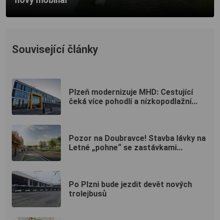
Související články
Plzeň modernizuje MHD: Cestující
čeká více pohodlí a nízkopodlažní...
Pozor na Doubravce! Stavba lávky na
Letné „pohne“ se zastávkami...
Po Plzni bude jezdit devět nových
trolejbusů