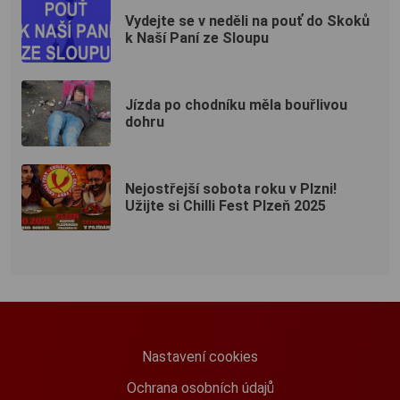
Vydejte se v neděli na pouť do Skoků
k Naší Paní ze Sloupu
Jízda po chodníku měla bouřlivou
dohru
Nejostřejší sobota roku v Plzni!
Užijte si Chilli Fest Plzeň 2025
Nastavení cookies
Ochrana osobních údajů