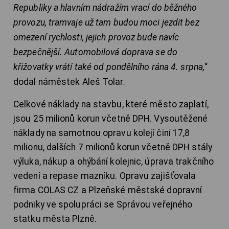
Republiky a hlavním nádražím vrací do běžného
provozu, tramvaje už tam budou moci jezdit bez
omezení rychlosti, jejich provoz bude navíc
bezpečnější. Automobilová doprava se do
křižovatky vrátí také od pondělního rána 4. srpna,
“
dodal náměstek Aleš Tolar.
Celkové náklady na stavbu, které město zaplatí,
jsou 25 milionů korun včetně DPH. Vysoutěžené
náklady na samotnou opravu kolejí činí 17,8
milionu, dalších 7 milionů korun včetně DPH stály
výluka, nákup a ohýbání kolejnic, úprava trakčního
vedení a repase mazníku. Opravu zajišťovala
firma COLAS CZ a Plzeňské městské dopravní
podniky ve spolupráci se Správou veřejného
statku města Plzně.