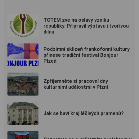
TOTEM zve na oslavy vzniku
republiky. Připravil výstavu i tvořivou
dílnu
Podzimní sklizeň frankofonní kultury
přinese tradiční festival Bonjour
Plzeň
Zpříjemněte si pracovní dny
kulturními událostmi v Plzni
Jak se baví kraj léčivých pramenů?