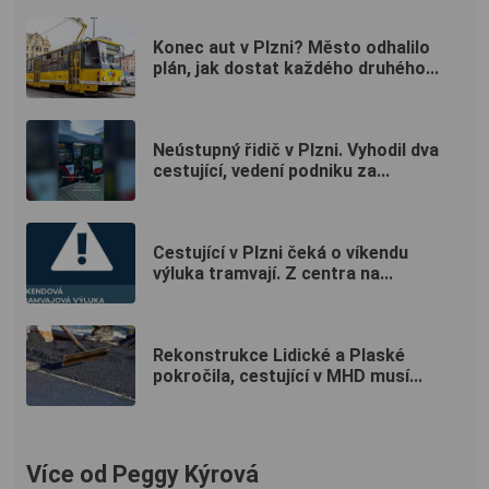
Konec aut v Plzni? Město odhalilo
plán, jak dostat každého druhého...
Neústupný řidič v Plzni. Vyhodil dva
cestující, vedení podniku za...
Cestující v Plzni čeká o víkendu
výluka tramvají. Z centra na...
Rekonstrukce Lidické a Plaské
pokročila, cestující v MHD musí...
Více od Peggy Kýrová