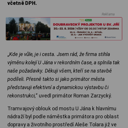
včetně DPH.
Reklama
„
Kde je vůle, je i cesta. Jsem rád, že firma stihla
výměnu kolejí U Jána v rekordním čase, a splnila tak
naše požadavky. Děkuji všem, kteří se na stavbě
podíleli. Přesně takto si jako primátor města
představuji efektivní a dynamickou výstavbu či
rekonstrukci,
“ uvedl primátor Roman Zarzycký.
Tramvajový oblouk od mostu U Jána k hlavnímu
nádraží byl podle náměstka primátora pro oblast
dopravy a životního prostředí Aleše Tolara již ve