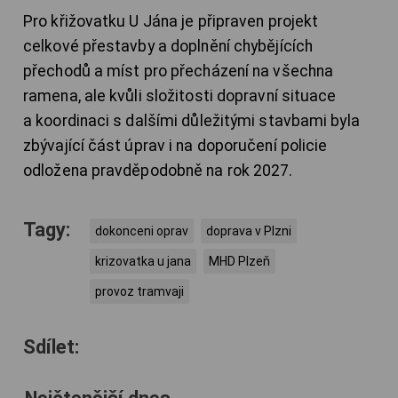
Pro křižovatku U Jána je připraven projekt
celkové přestavby a doplnění chybějících
přechodů a míst pro přecházení na všechna
ramena, ale kvůli složitosti dopravní situace
a koordinaci s dalšími důležitými stavbami byla
zbývající část úprav i na doporučení policie
odložena pravděpodobně na rok 2027.
Tagy:
dokonceni oprav
doprava v Plzni
krizovatka u jana
MHD Plzeň
provoz tramvaji
Sdílet: