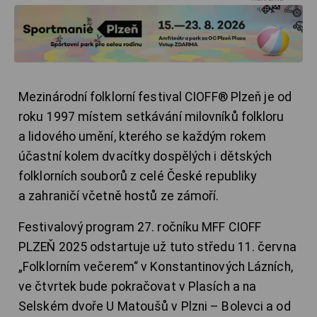
Mezinárodní folklorní festival CIOFF® Plzeň je od
roku 1997 místem setkávání milovníků folkloru
a lidového umění, kterého se každým rokem
účastní kolem dvacítky dospělých i dětských
folklorních souborů z celé České republiky
a zahraničí včetně hostů ze zámoří.
Festivalový program 27. ročníku MFF CIOFF
PLZEŇ 2025 odstartuje už tuto středu 11. června
„Folklorním večerem“ v Konstantinových Lázních,
ve čtvrtek bude pokračovat v Plasích a na
Selském dvoře U Matoušů v Plzni – Bolevci a od