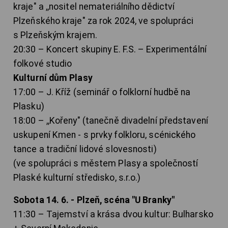
kraje" a ,,nositel nemateriálního dědictví
Plzeňského kraje" za rok 2024, ve spolupráci
s Plzeňským krajem.
20:30 – Koncert skupiny E. F.S. – Experimentální
folkové studio
Kulturní dům Plasy
17:00 – J. Kříž (seminář o folklorní hudbě na
Plasku)
18:00 – ,,Kořeny" (tanečně divadelní představení
uskupení Kmen - s prvky folkloru, scénického
tance a tradiční lidové slovesnosti)
(ve spolupráci s městem Plasy a společností
Plaské kulturní středisko, s.r.o.)
Sobota 14. 6. - Plzeň, scéna "U Branky"
11:30 – Tajemství a krása dvou kultur: Bulharsko