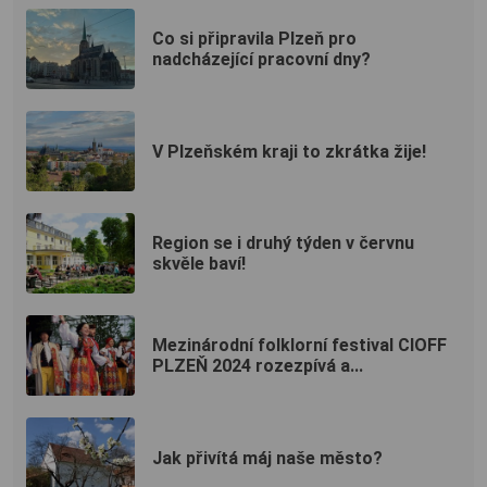
Co si připravila Plzeň pro
nadcházející pracovní dny?
V Plzeňském kraji to zkrátka žije!
Region se i druhý týden v červnu
skvěle baví!
Mezinárodní folklorní festival CIOFF
PLZEŇ 2024 rozezpívá a...
Jak přivítá máj naše město?