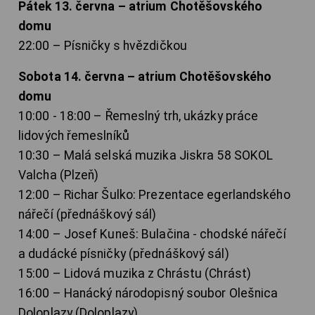
Pátek 13. června – atrium Chotěšovského
domu
22:00 – Písničky s hvězdičkou
Sobota 14. června – atrium Chotěšovského
domu
10:00 - 18:00 – Řemeslný trh, ukázky práce
lidových řemeslníků
10:30 – Malá selská muzika Jiskra 58 SOKOL
Valcha (Plzeň)
12:00 – Richar Šulko: Prezentace egerlandského
nářečí (přednáškový sál)
14:00 – Josef Kuneš: Bulačina - chodské nářečí
a dudácké písničky (přednáškový sál)
15:00 – Lidová muzika z Chrástu (Chrást)
16:00 – Hanácký národopisný soubor Olešnica
Doloplazy (Doloplazy)