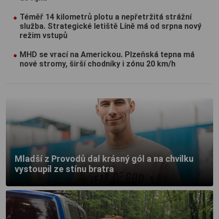
Téměř 14 kilometrů plotu a nepřetržitá strážní
služba. Strategické letiště Líně má od srpna nový
režim vstupů
MHD se vrací na Americkou. Plzeňská tepna má
nové stromy, širší chodníky i zónu 20 km/h
Mladší z Provodů dal krásný gól a na chvilku
vystoupil ze stínu bratra