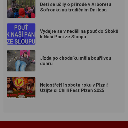
Děti se učily o přírodě v Arboretu
Sofronka na tradičním Dni lesa
Vydejte se v neděli na pouť do Skoků
k Naší Paní ze Sloupu
Jízda po chodníku měla bouřlivou
dohru
Nejostřejší sobota roku v Plzni!
Užijte si Chilli Fest Plzeň 2025