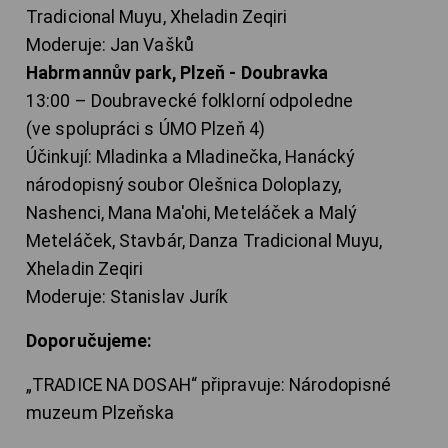
Tradicional Muyu, Xheladin Zeqiri
Moderuje: Jan Vašků
Habrmannův park, Plzeň - Doubravka
13:00 – Doubravecké folklorní odpoledne
(ve spolupráci s ÚMO Plzeň 4)
Účinkují: Mladinka a Mladinečka, Hanácký
národopisný soubor Olešnica Doloplazy,
Nashenci, Mana Ma'ohi, Meteláček a Malý
Meteláček, Stavbár, Danza Tradicional Muyu,
Xheladin Zeqiri
Moderuje: Stanislav Jurík
Doporučujeme:
„TRADICE NA DOSAH“ připravuje: Národopisné
muzeum Plzeňska