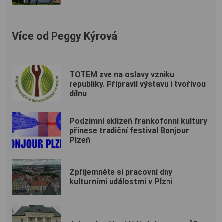
Více od Peggy Kýrová
TOTEM zve na oslavy vzniku
republiky. Připravil výstavu i tvořivou
dílnu
Podzimní sklizeň frankofonní kultury
přinese tradiční festival Bonjour
Plzeň
Zpříjemněte si pracovní dny
kulturními událostmi v Plzni