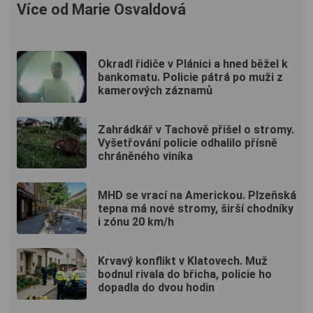
Více od Marie Osvaldová
Okradl řidiče v Plánici a hned běžel k
bankomatu. Policie pátrá po muži z
kamerových záznamů
Zahrádkář v Tachově přišel o stromy.
Vyšetřování policie odhalilo přísně
chráněného viníka
MHD se vrací na Americkou. Plzeňská
tepna má nové stromy, širší chodníky
i zónu 20 km/h
Krvavý konflikt v Klatovech. Muž
bodnul rivala do břicha, policie ho
dopadla do dvou hodin