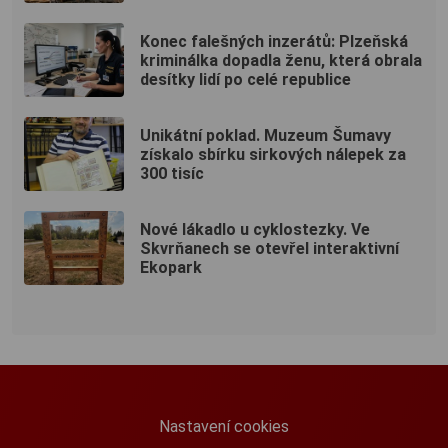
Konec falešných inzerátů: Plzeňská
kriminálka dopadla ženu, která obrala
desítky lidí po celé republice
Unikátní poklad. Muzeum Šumavy
získalo sbírku sirkových nálepek za
300 tisíc
Nové lákadlo u cyklostezky. Ve
Skvrňanech se otevřel interaktivní
Ekopark
Nastavení cookies