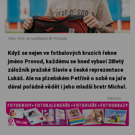
Foto: Foto: se souhlasem M. Provoda
Když se nejen ve fotbalových kruzích řekne
jméno Provod, každému se hned vybaví 28letý
záložník pražské Slavie a české reprezentace
Lukáš. Ale na plzeňském Petříně o sobě na jaře
dával pořádně vědět i jeho mladší bratr Michal.
Reklama