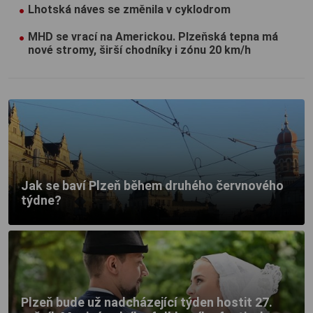
Lhotská náves se změnila v cyklodrom
MHD se vrací na Americkou. Plzeňská tepna má
nové stromy, širší chodníky i zónu 20 km/h
Jak se baví Plzeň během druhého červnového
týdne?
Plzeň bude už nadcházející týden hostit 27.