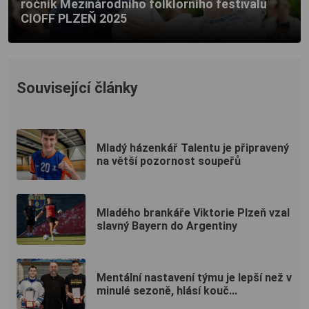
ročník Mezinárodního folklorního festivalu
CIOFF PLZEŇ 2025
Související články
Mladý házenkář Talentu je připravený
na větší pozornost soupeřů
Mladého brankáře Viktorie Plzeň vzal
slavný Bayern do Argentiny
Mentální nastavení týmu je lepší než v
minulé sezoně, hlásí kouč...