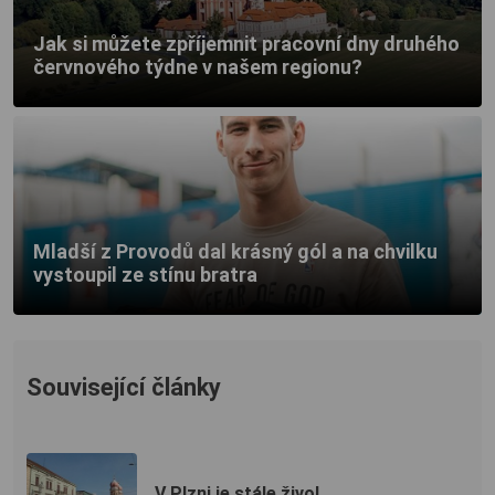
Jak si můžete zpříjemnit pracovní dny druhého
červnového týdne v našem regionu?
Mladší z Provodů dal krásný gól a na chvilku
vystoupil ze stínu bratra
Související články
V Plzni je stále živo!