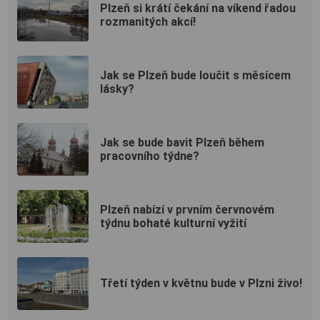
Plzeň si krátí čekání na víkend řadou
rozmanitých akcí!
Jak se Plzeň bude loučit s měsícem
lásky?
Jak se bude bavit Plzeň během
pracovního týdne?
Plzeň nabízí v prvním červnovém
týdnu bohaté kulturní vyžití
Třetí týden v květnu bude v Plzni živo!