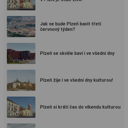
Jak se bude Plzeň bavit třetí
červnový týden?
Plzeň se skvěle baví i ve všední dny
Plzeň žije i ve všední dny kulturou!
Plzeň si krátí čas do víkendu kulturou