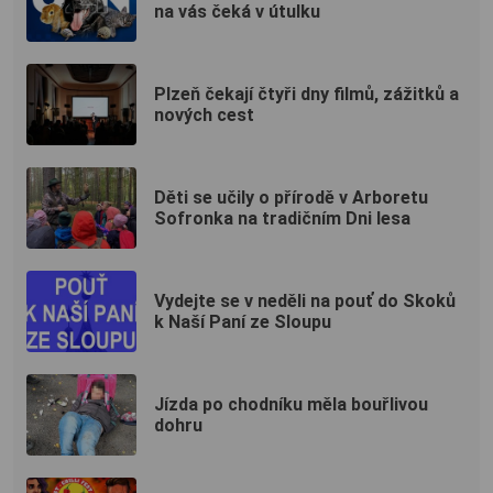
na vás čeká v útulku
Plzeň čekají čtyři dny filmů, zážitků a
nových cest
Děti se učily o přírodě v Arboretu
Sofronka na tradičním Dni lesa
Vydejte se v neděli na pouť do Skoků
k Naší Paní ze Sloupu
Jízda po chodníku měla bouřlivou
dohru