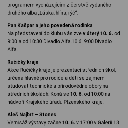
programem vycházejícím z čerstvě vydaného
druhého alba „Láska, hlína, rýč“.
Pan Kašpar a jeho povedená rodinka
Na představení do klubu vás zve
v úterý 10. 6.
od
9:00 a od 10:30 Divadlo Alfa.10.6. 9:00 Divadlo
Alfa.
Ručičky kraje
Akce Ručičky kraje je prezentací středních škol,
určená hlavně pro rodiče a děti se zájmem
studovat technické a přírodovědné obory na
středních školách. Koná se
10. 6.
od 10:00 na
nádvoří Krajského úřadu Plzeňského kraje.
Aleš Najbrt – Stones
Vernisáž výstavy začne
10. 6.
v 17:00 v Galerii 13.