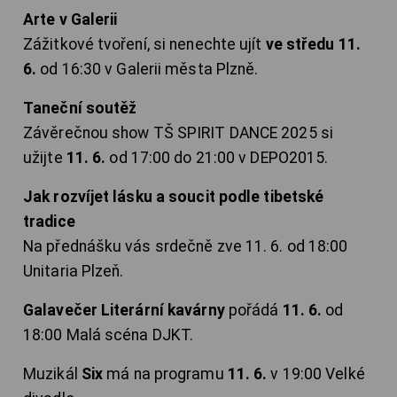
Arte v Galerii
Zážitkové tvoření, si nenechte ujít
ve středu 11.
6.
od 16:30 v Galerii města Plzně.
Taneční soutěž
Závěrečnou show TŠ SPIRIT DANCE 2025 si
užijte
11. 6.
od 17:00 do 21:00 v DEPO2015.
Jak rozvíjet lásku a soucit podle tibetské
tradice
Na přednášku vás srdečně zve 11. 6. od 18:00
Unitaria Plzeň.
Galavečer Literární kavárny
pořádá
11. 6.
od
18:00 Malá scéna DJKT.
Muzikál
Six
má na programu
11. 6.
v 19:00 Velké