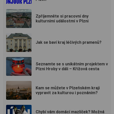
Zpříjemněte si pracovní dny
kulturními událostmi v Plzni
Jak se baví kraj léčivých pramenů?
Seznamte se s unikátním projektem v
Plzni Hroby v dáli – Křížová cesta
Kam se můžete v Plzeňském kraji
vypravit za kulturou i poznáním?
Chybí vám domácí mazlíček? Možná