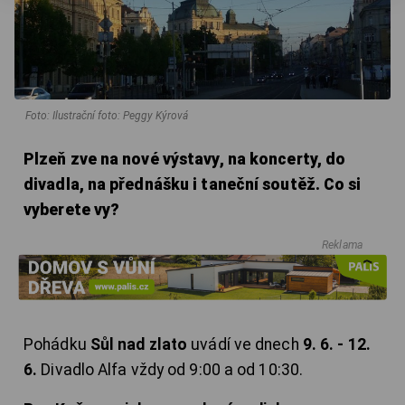
Foto: Ilustrační foto: Peggy Kýrová
Plzeň zve na nové výstavy, na koncerty, do
divadla, na přednášku i taneční soutěž. Co si
vyberete vy?
Reklama
Pohádku
Sůl nad zlato
uvádí ve dnech
9. 6. - 12.
6.
Divadlo Alfa vždy od 9:00 a od 10:30.