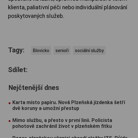
klienta, paliativní péči nebo individuální plánování
poskytovaných služeb.
Tagy:
Blovicko
senioři
sociální služby
Sdílet:
Nejčtenější dnes
Karta místo papíru. Nová Plzeňská jízdenka šetří
dvě koruny a umožní přestup
Mimo službu, a přesto v první linii. Policista
pohotově zachránil život v plzeňském fitku