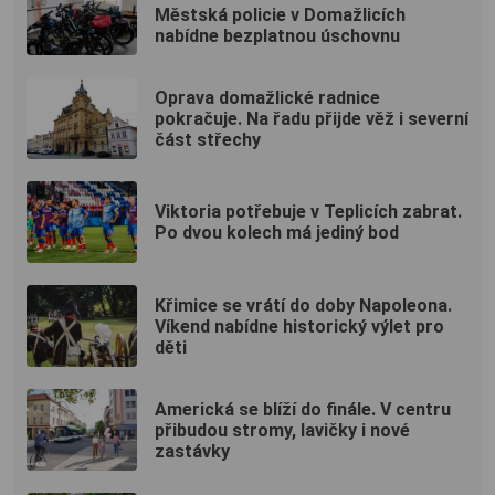
Městská policie v Domažlicích
nabídne bezplatnou úschovnu
Oprava domažlické radnice
pokračuje. Na řadu přijde věž i severní
část střechy
Viktoria potřebuje v Teplicích zabrat.
Po dvou kolech má jediný bod
Křimice se vrátí do doby Napoleona.
Víkend nabídne historický výlet pro
děti
Americká se blíží do finále. V centru
přibudou stromy, lavičky i nové
zastávky