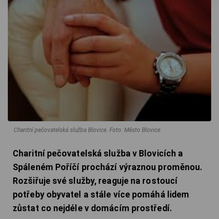
Charitní pečovatelská služba Blovice.
Foto: Město Blovice
Charitní pečovatelská služba v Blovicích a
Spáleném Poříčí prochází výraznou proměnou.
Rozšiřuje své služby, reaguje na rostoucí
potřeby obyvatel a stále více pomáhá lidem
zůstat co nejdéle v domácím prostředí.