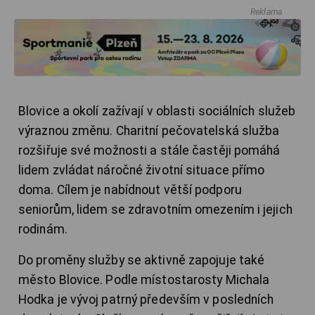
Reklama
Blovice a okolí zažívají v oblasti sociálních služeb
výraznou změnu. Charitní pečovatelská služba
rozšiřuje své možnosti a stále častěji pomáhá
lidem zvládat náročné životní situace přímo
doma. Cílem je nabídnout větší podporu
seniorům, lidem se zdravotním omezením i jejich
rodinám.
Do proměny služby se aktivně zapojuje také
město Blovice. Podle místostarosty Michala
Hodka je vývoj patrný především v posledních