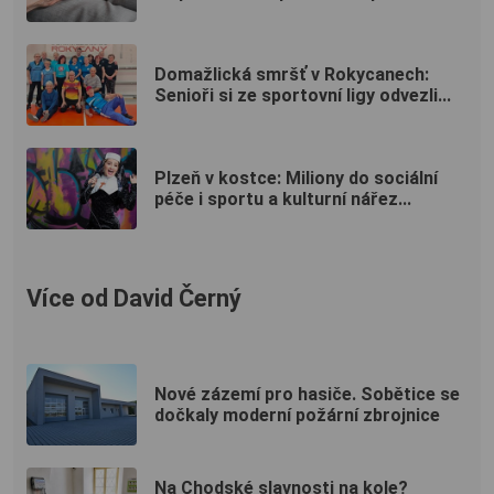
Domažlická smršť v Rokycanech:
Senioři si ze sportovní ligy odvezli...
Plzeň v kostce: Miliony do sociální
péče i sportu a kulturní nářez...
Více od David Černý
Nové zázemí pro hasiče. Sobětice se
dočkaly moderní požární zbrojnice
Na Chodské slavnosti na kole?