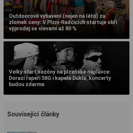
Outdoorové vybavení (nejen na léto) za
zlomek ceny: V Plzni-Radčicích startuje obří
výprodej se slevami až 80 %
Velký start sezóny na plzeňské náplavce:
Dorazí rapeři 58G i kapela Dukla, koncerty
budou zdarma
Související články