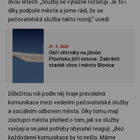
dvou letech. „Služby se výrazně rozšiřují. Je to i
díky podpoře města a jsme rádi, že se
pečovatelská služba takto rozvíjí,“ uvedl.
21. 2. 2026
Obří větrníky na jižním
Plzeňsku jitří emoce. Zabránit
stavbě chce i město Blovice
Důležitou roli podle něj hraje pravidelná
komunikace mezi vedením pečovatelské služby
a sociálním odborem města. Díky tomu mají
zástupci města přehled o tom, jak se služby
vyvíjejí a na jaké potřeby obyvatel reagují. „Bez
každodenní komunikace by to nešlo. Máme