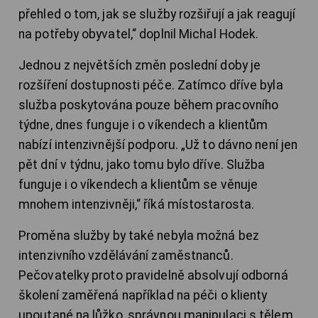
přehled o tom, jak se služby rozšiřují a jak reagují
na potřeby obyvatel,“ doplnil Michal Hodek.
Jednou z největších změn poslední doby je
rozšíření dostupnosti péče. Zatímco dříve byla
služba poskytována pouze během pracovního
týdne, dnes funguje i o víkendech a klientům
nabízí intenzivnější podporu. „Už to dávno není jen
pět dní v týdnu, jako tomu bylo dříve. Služba
funguje i o víkendech a klientům se věnuje
mnohem intenzivněji,“ říká místostarosta.
Proměna služby by také nebyla možná bez
intenzivního vzdělávání zaměstnanců.
Pečovatelky proto pravidelně absolvují odborná
školení zaměřená například na péči o klienty
upoutané na lůžko, správnou manipulaci s tělem