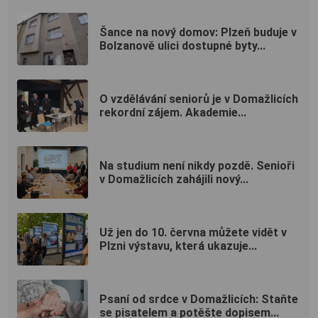
Šance na nový domov: Plzeň buduje v
Bolzanově ulici dostupné byty...
O vzdělávání seniorů je v Domažlicích
rekordní zájem. Akademie...
Na studium není nikdy pozdě. Senioři
v Domažlicích zahájili nový...
Už jen do 10. června můžete vidět v
Plzni výstavu, která ukazuje...
Psaní od srdce v Domažlicích: Staňte
se pisatelem a potěšte dopisem...