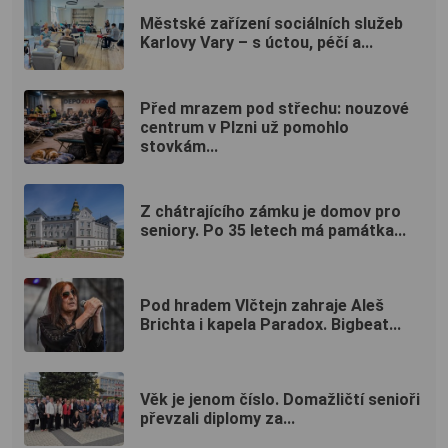
Městské zařízení sociálních služeb
Karlovy Vary – s úctou, péčí a...
Před mrazem pod střechu: nouzové
centrum v Plzni už pomohlo
stovkám...
Z chátrajícího zámku je domov pro
seniory. Po 35 letech má památka...
Pod hradem Vlčtejn zahraje Aleš
Brichta i kapela Paradox. Bigbeat...
Věk je jenom číslo. Domažličtí senioři
převzali diplomy za...