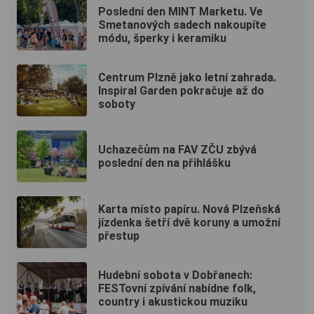
Poslední den MINT Marketu. Ve
Smetanových sadech nakoupíte
módu, šperky i keramiku
Centrum Plzně jako letní zahrada.
Inspiral Garden pokračuje až do
soboty
Uchazečům na FAV ZČU zbývá
poslední den na přihlášku
Karta místo papíru. Nová Plzeňská
jízdenka šetří dvě koruny a umožní
přestup
Hudební sobota v Dobřanech:
FESTovní zpívání nabídne folk,
country i akustickou muziku