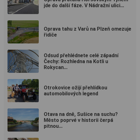
jde do další fáze. V Nádražní ulici...
Oprava tahu z Varů na Plzeň omezuje
řidiče
Odsud přehlédnete celé západní
Čechy: Rozhledna na Kotli u
Rokycan...
Otrokovice ožijí přehlídkou
automobilových legend
Otava na dně, Sušice na suchu?
Město poprvé v historii čerpá
pitnou...