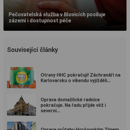
Pečovatelská služba v Blovicích posiluje
zázemí i dostupnost péče
Související články
Otravy HHC pokračují! Záchranáři na
Karlovarsku o víkendu vyjížděli...
Oprava domažlické radnice
pokračuje. Na řadu přijde věž i
severní...
Oprava průtahu Horšovským Týnem