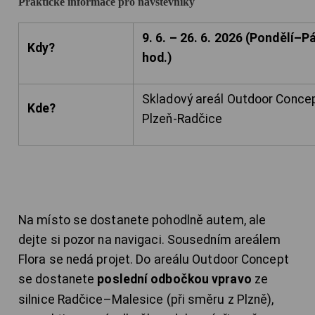
Praktické informace pro návštěvníky
9. 6. – 26. 6. 2026 (Pondělí–P
Kdy?
hod.)
Skladový areál Outdoor Conce
Kde?
Plzeň-Radčice
Na místo se dostanete pohodlně autem, ale
dejte si pozor na navigaci.
Sousedním areálem
Flora se nedá projet. Do areálu Outdoor Concept
se dostanete
poslední odbočkou vpravo
ze
silnice Radčice–Malesice (při směru z Plzně),