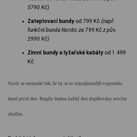
5790 Kč)
Zateplovací bundy
od 799 Kč
(např.
funkční bunda Nordic za 799 Kč z pův.
2990 Kč)
Zimní bundy a lyžařské kabáty
od 1 499
Kč
Navíc se nemusíte bát, že by se to nejzajímavější vyprodalo
hned první den. Regály budou každý den doplňovány novým
zbožím.