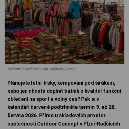
Výprodej v Radčicích.
Foto: Outdoor Concept
Plánujete letní treky, kempování pod širákem,
nebo jen chcete doplnit šatník o kvalitní funkční
oblečení na sport a volný čas? Pak si v
kalendáři červeně podtrhněte termín
9. až 26.
června 2026
. Přímo u skladových prostor
společnosti Outdoor Concept v Plzni-Radčicích