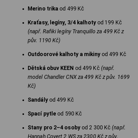
Merino trika
od 499 Kč
Kraťasy, legíny, 3/4 kalhoty
od 199 Kč
(např. Rafiki legíny Tranquillo za 499 Kč z
pův. 1190 Kč)
Outdoorové kalhoty a mikiny
od 499 Kč
Dětská obuv KEEN
od 499 Kč
(např.
model Chandler CNX za 499 Kč z pův. 1699
Kč)
Sandály
od 499 Kč
Spací pytle
od 590 Kč
Stany pro 2–4 osoby
od 2 300 Kč
(např.
Hannah Covert 2 WS za 2300 Kč z pův.