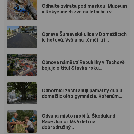
Odhalte zvířata pod maskou. Muzeum
v Rokycanech zve na letní hru v...
Oprava Šumavské ulice v Domažlicích
je hotová. Vyšla na téměř tři...
Obnova náměstí Republiky v Tachově
bojuje o titul Stavba roku...
Odborníci zachraňují památný dub u
domažlického gymnázia. Kořenům...
Odvaha místo mobilů. Škodaland
Race Junior láká děti na
dobrodružný...