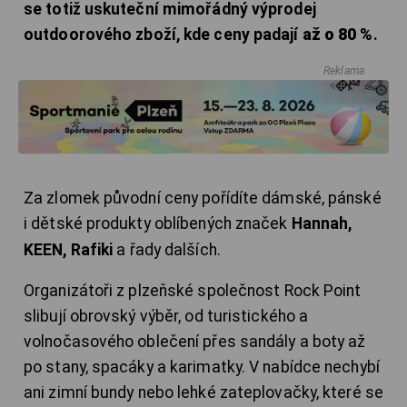
se totiž uskuteční mimořádný výprodej
outdoorového zboží, kde ceny padají
až o 80 %
.
Reklama
Za zlomek původní ceny pořídíte dámské, pánské
i dětské produkty oblíbených značek
Hannah,
KEEN, Rafiki
a řady dalších
.
Organizátoři z plzeňské společnost Rock Point
slibují obrovský výběr, od turistického a
volnočasového oblečení přes sandály a boty až
po stany, spacáky a karimatky. V nabídce nechybí
ani zimní bundy nebo lehké zateplovačky, které se