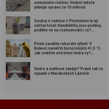
omezeném režimu: Vedení města
plánuje opravu za 10 milionů
Souboj o radnice v Plzeňském kraji
odstartoval: Kandidátky jsou podány,
podílíte se na rozhodování i vy?
(ANKETA)
Plzeň zasáhla rekordní výheň: V
Bolevci naměřili historických 41,5 °C.
Jak snášíte extrémní vedra vy?
(ANKETA)
Vedro a sněhové závěje? Právě tak to
vypadá v Mariánských Lázních