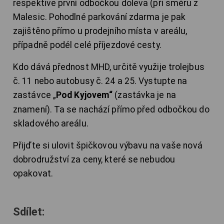
respektive první odbočkou doleva (při směru z
Malesic. Pohodlné parkování zdarma je pak
zajištěno přímo u prodejního místa v areálu,
případně podél celé příjezdové cesty.
Kdo dává přednost MHD, určitě využije
trolejbus
č. 11 nebo autobusy č. 24 a 25.
Vystupte na
zastávce „
Pod Kyjovem“
(zastávka je na
znamení). Ta se nachází přímo před odbočkou do
skladového areálu.
Přijďte si ulovit špičkovou výbavu na vaše nová
dobrodružství za ceny, které se nebudou
opakovat.
Sdílet: