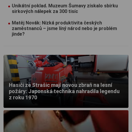
Unikátní poklad. Muzeum Šumavy získalo sbírku
sirkových nálepek za 300 tisíc
Matěj Novák: Nízká produktivita českých
zaměstnanců – jsme líný národ nebo je problém
jinde?
Hasiči ze Strašic mají novou zbraň na lesní
požáry: Japonská technika nahradila legendu
z roku 1970