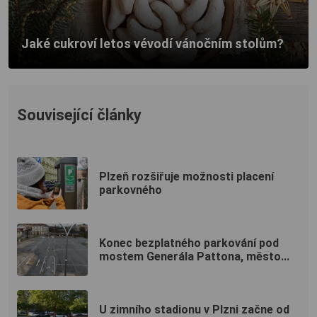
Jaké cukroví letos vévodí vánočním stolům?
Související články
Plzeň rozšiřuje možnosti placení
parkovného
Konec bezplatného parkování pod
mostem Generála Pattona, město...
U zimního stadionu v Plzni začne od