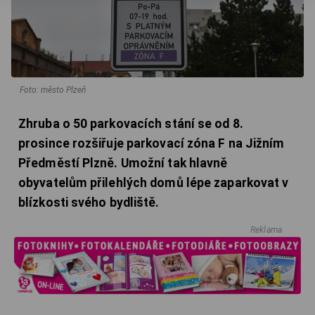
Foto: město Plzeň
Zhruba o 50 parkovacích stání se od 8.
prosince rozšiřuje parkovací zóna F na Jižním
Předměstí Plzně. Umožní tak hlavně
obyvatelům přilehlých domů lépe zaparkovat v
blízkosti svého bydliště.
Reklama