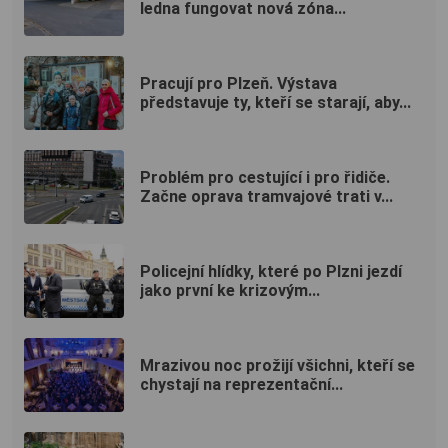
ledna fungovat nová zóna...
Pracují pro Plzeň. Výstava
představuje ty, kteří se starají, aby...
Problém pro cestující i pro řidiče.
Začne oprava tramvajové trati v...
Policejní hlídky, které po Plzni jezdí
jako první ke krizovým...
Mrazivou noc prožijí všichni, kteří se
chystají na reprezentační...