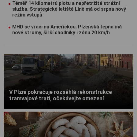
Téměř 14 kilometrů plotu a nepřetržitá strážní
služba. Strategické letiště Líně má od srpna nový
režim vstupů
MHD se vrací na Americkou. Plzeňská tepna má
nové stromy, širší chodníky i zónu 20 km/h
V Plzni pokračuje rozsáhlá rekonstrukce
tramvajové trati, očekávejte omezení