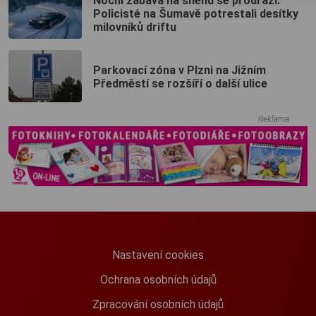
Noční zábava na sněhu se prodraží:
Policisté na Šumavě potrestali desítky
milovníků driftu
Parkovací zóna v Plzni na Jižním
Předměstí se rozšíří o další ulice
Reklama
Nastavení cookies
Ochrana osobních údajů
Zpracování osobních údajů