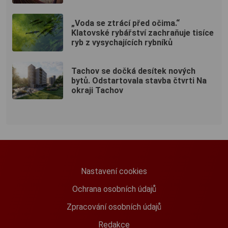
„Voda se ztrácí před očima.“
Klatovské rybářství zachraňuje tisíce
ryb z vysychajících rybníků
Tachov se dočká desítek nových
bytů. Odstartovala stavba čtvrti Na
okraji Tachov
Nastavení cookies
Ochrana osobních údajů
Zpracování osobních údajů
Redakce