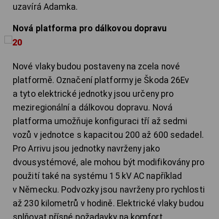
uzavírá Adamka.
Nová platforma pro dálkovou dopravu
Nové vlaky budou postaveny na zcela nové
platformě. Označení platformy je Škoda 26Ev
a tyto elektrické jednotky jsou určeny pro
meziregionální a dálkovou dopravu. Nová
platforma umožňuje konfiguraci tří až sedmi
vozů v jednotce s kapacitou 200 až 600 sedadel.
Pro Arrivu jsou jednotky navrženy jako
dvousystémové, ale mohou být modifikovány pro
použití také na systému 15 kV AC například
v Německu. Podvozky jsou navrženy pro rychlosti
až 230 kilometrů v hodině. Elektrické vlaky budou
splňovat přísné požadavky na komfort