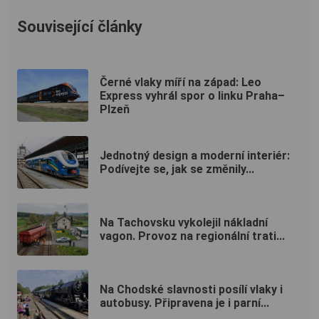
Související články
Černé vlaky míří na západ: Leo
Express vyhrál spor o linku Praha–
Plzeň
Jednotný design a moderní interiér:
Podívejte se, jak se změnily...
Na Tachovsku vykolejil nákladní
vagon. Provoz na regionální trati...
Na Chodské slavnosti posílí vlaky i
autobusy. Připravena je i parní...