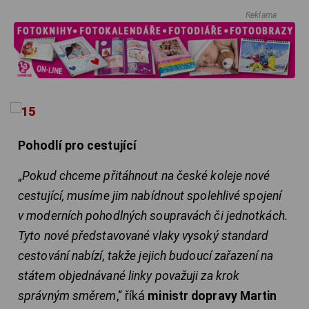
Reklama
Pohodlí pro cestující
„
Pokud chceme přitáhnout na české koleje nové
cestující, musíme jim nabídnout spolehlivé spojení
v moderních pohodlných soupravách či jednotkách.
Tyto nové představované vlaky vysoký standard
cestování nabízí, takže jejich budoucí zařazení na
státem objednávané linky považuji za krok
správným směrem
,“ říká
ministr dopravy Martin