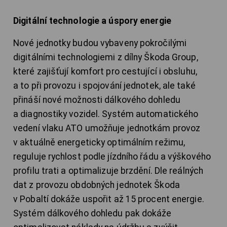
Digitální technologie a úspory energie
Nové jednotky budou vybaveny pokročilými
digitálními technologiemi z dílny Škoda Group,
které zajišťují komfort pro cestující i obsluhu,
a to při provozu i spojování jednotek, ale také
přináší nové možnosti dálkového dohledu
a diagnostiky vozidel. Systém automatického
vedení vlaku ATO umožňuje jednotkám provoz
v aktuálně energeticky optimálním režimu,
reguluje rychlost podle jízdního řádu a výškového
profilu trati a optimalizuje brzdění. Dle reálných
dat z provozu obdobných jednotek Škoda
v Pobaltí dokáže uspořit až 15 procent energie.
Systém dálkového dohledu pak dokáže