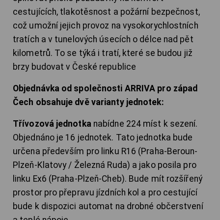
cestujících, tlakotěsnost a požární bezpečnost,
což umožní jejich provoz na vysokorychlostních
tratích a v tunelových úsecích o délce nad pět
kilometrů. To se týká i tratí, které se budou již
brzy budovat v České republice
Objednávka od společnosti ARRIVA pro západ
Čech obsahuje dvě varianty jednotek:
Třívozová jednotka
nabídne 224 míst k sezení.
Objednáno je 16 jednotek. Tato jednotka bude
určena především pro linku R16 (Praha-Beroun-
Plzeň-Klatovy / Železná Ruda) a jako posila pro
linku Ex6 (Praha-Plzeň-Cheb). Bude mít rozšířený
prostor pro přepravu jízdních kol a pro cestující
bude k dispozici automat na drobné občerstvení
a teplé nápoje.