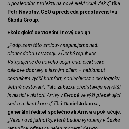
u posledního projektu na nové elektrické vlaky,
“ říká
Petr Novotný, CEO a předseda představenstva
Škoda Group.
Ekologické cestování i nový design
„
Podpisem této smlouvy naplňujeme naši
dlouhodobou strategii v České republice.
Vstupujeme do nového segmentu elektrické
dálkové dopravy s jasným cílem – nabídnout
cestujícím vyšší komfort, spolehlivost a ekologicky
šetrné cestování. Tato zakázka představuje největší
investici v historii Arrivy v Evropě ve výši přesahující
sedm miliard korun,
“ říká
Daniel Adamka,
generální ředitel společnosti Arriva
a pokračuje:
„
Naše nové jednotky, které budou vyrobeny v České
republice, přinesou nejen moderní design