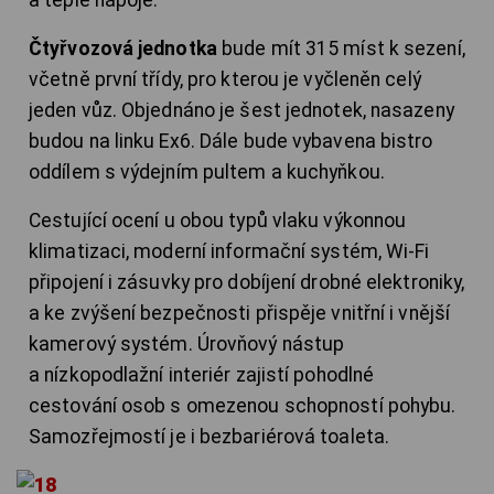
Čtyřvozová jednotka
bude mít 315 míst k sezení,
včetně první třídy, pro kterou je vyčleněn celý
jeden vůz. Objednáno je šest jednotek, nasazeny
budou na linku Ex6. Dále bude vybavena bistro
oddílem s výdejním pultem a kuchyňkou.
Cestující ocení u obou typů vlaku výkonnou
klimatizaci, moderní informační systém, Wi-Fi
připojení i zásuvky pro dobíjení drobné elektroniky,
a ke zvýšení bezpečnosti přispěje vnitřní i vnější
kamerový systém. Úrovňový nástup
a nízkopodlažní interiér zajistí pohodlné
cestování osob s omezenou schopností pohybu.
Samozřejmostí je i bezbariérová toaleta.