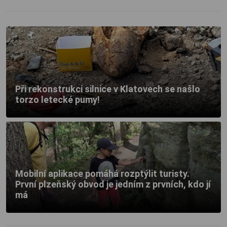
Při rekonstrukci silnice v Klatovech se našlo
torzo letecké pumy!
Mobilní aplikace pomáhá rozptýlit turisty.
První plzeňský obvod je jedním z prvních, kdo jí
má