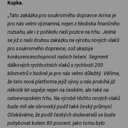
Kupka.
„
Tato zakázka pro soukromého dopravce Arriva je
pro nás velmi významná, nejen z hlediska finančního
rozsahu, ale i z pohledu naší pozice na trhu. Jedná
se již o naši druhou zakázku na výrobu nových vlaků
pro soukromého dopravce, což ukazuje
konkurenceschopnost našich řešení. Segment
dálkových rychlostních vlaků s rychlostí 200
kilometrů v hodině je pro nás velmi důležitý. Věříme,
že tato nová platforma jejíž vývoj u nás probíhá již
několik let uspěje nejen na českém, ale také na
celoevropském trhu. Na výrobě těchto nových vlaků
bude mít ale obrovský podíl také český průmysl.
Očekáváme, že podíl českých dodavatelů se bude
pohybovat kolem 80 procent, jako tomu bylo