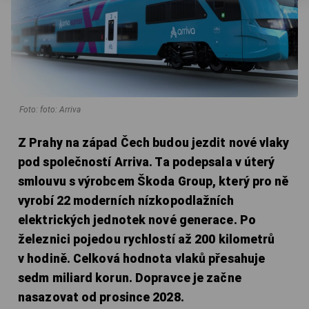
Foto: foto: Arriva
Z Prahy na západ Čech budou jezdit nové vlaky
pod společností Arriva. Ta podepsala v úterý
smlouvu s výrobcem Škoda Group, který pro ně
vyrobí 22 moderních nízkopodlažních
elektrických jednotek nové generace. Po
železnici pojedou rychlostí až 200 kilometrů
v hodině.
Celková hodnota vlaků přesahuje
sedm miliard korun.
Dopravce je začne
nasazovat od prosince 2028.