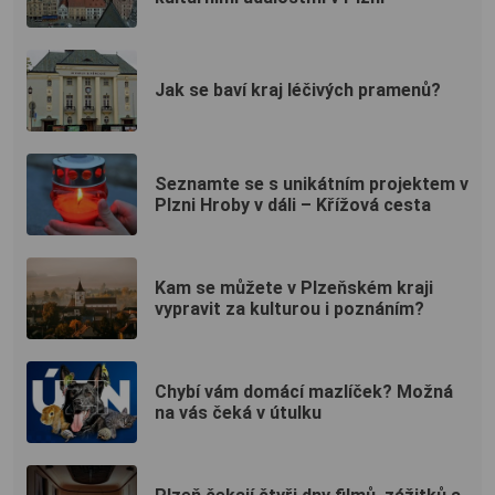
Jak se baví kraj léčivých pramenů?
Seznamte se s unikátním projektem v
Plzni Hroby v dáli – Křížová cesta
Kam se můžete v Plzeňském kraji
vypravit za kulturou i poznáním?
Chybí vám domácí mazlíček? Možná
na vás čeká v útulku