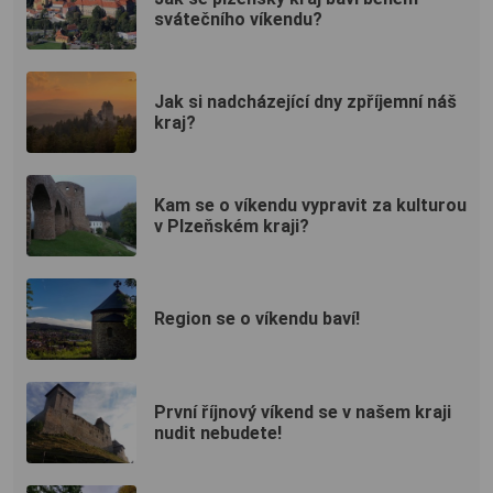
svátečního víkendu?
Jak si nadcházející dny zpříjemní náš
kraj?
Kam se o víkendu vypravit za kulturou
v Plzeňském kraji?
Region se o víkendu baví!
První říjnový víkend se v našem kraji
nudit nebudete!