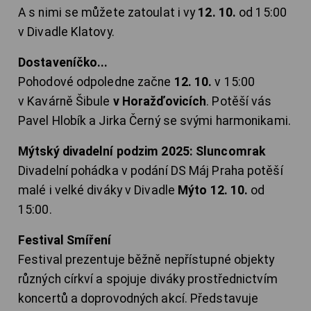
A s nimi se můžete zatoulat i vy
12. 10.
od 15:00
v Divadle Klatovy.
Dostaveníčko...
Pohodové odpoledne začne
12. 10.
v 15:00
v Kavárně Šibule
v Horažďovicích
. Potěší vás
Pavel Hlobík a Jirka Černý se svými harmonikami.
Mýtský divadelní podzim 2025: Sluncomrak
Divadelní pohádka v podání DS Máj Praha potěší
malé i velké diváky v Divadle
Mýto 12. 10.
od
15:00.
Festival Smíření
Festival prezentuje běžně nepřístupné objekty
různých církví a spojuje diváky prostřednictvím
koncertů a doprovodných akcí. Představuje