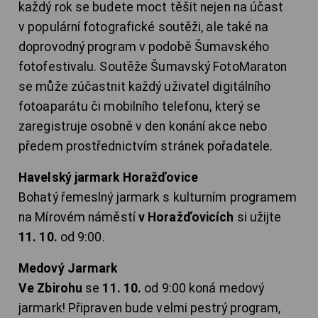
každý rok se budete moct těšit nejen na účast
v populární fotografické soutěži, ale také na
doprovodný program v podobě Šumavského
fotofestivalu. Soutěže Šumavský FotoMaraton
se může zúčastnit každý uživatel digitálního
fotoaparátu či mobilního telefonu, který se
zaregistruje osobně v den konání akce nebo
předem prostřednictvím stránek pořadatele.
Havelský jarmark Horažďovice
Bohatý řemeslný jarmark s kulturním programem
na Mírovém náměstí
v Horažďovicích
si užijte
11. 10.
od 9:00.
Medový Jarmark
Ve Zbirohu
se
11. 10.
od 9:00 koná medový
jarmark! Připraven bude velmi pestrý program,