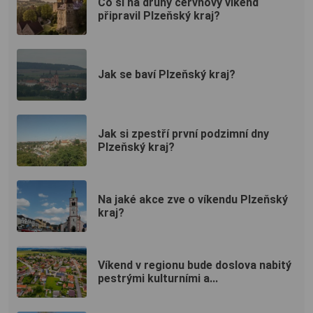
Co si na druhý červnový víkend
připravil Plzeňský kraj?
Jak se baví Plzeňský kraj?
Jak si zpestří první podzimní dny
Plzeňský kraj?
Na jaké akce zve o víkendu Plzeňský
kraj?
Víkend v regionu bude doslova nabitý
pestrými kulturními a...