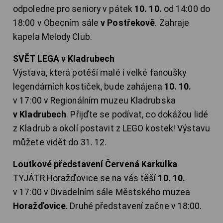
odpoledne pro seniory v pátek
10. 10.
od 14:00 do
18:00 v Obecním sále
v Postřekově
. Zahraje
kapela Melody Club.
SVĚT LEGA v Kladrubech
Výstava, která potěší malé i velké fanoušky
legendárních kostiček, bude zahájena
10. 10.
v 17:00 v Regionálním muzeu Kladrubska
v Kladrubech
. Přijďte se podívat, co dokážou lidé
z Kladrub a okolí postavit z LEGO kostek! Výstavu
můžete vidět do 31. 12.
Loutkové představení Červená Karkulka
TYJÁTR Horažďovice se na vás těší
10. 10.
v 17:00 v Divadelním sále Městského muzea
Horažďovice
. Druhé představení začne v 18:00.