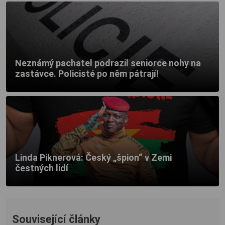
Neznámý pachatel podrazil seniorce nohy na
zastávce. Policisté po něm pátrají!
Linda Piknerová: Český „špion“ v Zemi
čestných lidí
Související články