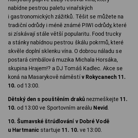
nabídne pestrou paletu vinařských
i gastronomických zážitků. Těšit se můžete na
tradiční odrůdy i méně známé PIWI odrůdy, které
si získávají stále větší popularitu. Food trucky
a stánky nabídnou pestrou škálu pokrmů, které
skvěle doplní sklenku vína. O dobrou náladu se
postará cimbálová muzika Michala Horsáka,
skupina Hrajem!? a DJ Tomáš Kadlec. Akce se
koná na Masarykově náměstí
v Rokycanech 11.
10.
od 13:00.
Dětský den s pouštěním draků
nezmeškejte
11.
10.
od 13:00 ve Sportovním areálu
Nevid
.
10. Šumavské štrúdlování v Dobré Vodě
u Hartmanic
startuje
11. 10.
ve 13:00.