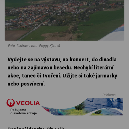
Foto: Ilustrační foto: Peggy Kýrová
Vydejte se na výstavu, na koncert, do divadla
nebo na zajímavou besedu. Nechybí literární
akce, tanec či tvoření. Užijte si také jarmarky
nebo posvícení.
Reklama