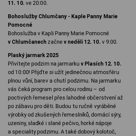
11. 10.
ve 20:00.
Bohoslužby Chlumčany - Kaple Panny Marie
Pomocné
Bohoslužba v Kapli Panny Marie Pomocné
v Chlumčanech
začne
v neděli 12. 10.
v 9:00.
Plaský jarmark 2025
Přivítejte podzim na jarmarku
v Plasích 12. 10.
od 10:00! Přijďte si užít jedinečnou atmosféru
plnou vůní, barev a chutí podzimu. Na jarmarku
vás čeká program pro celou rodinu – od
poctivých řemesel přes lahodné občerstvení až
po zábavu pro děti. Budou tu ručně vyráběné
výrobky od zkušených řemeslníků, domácí sýry,
uzeniny, sladké i slané pečivo, horké nápoje
a speciality podzimu. A také dobový kolotoč,