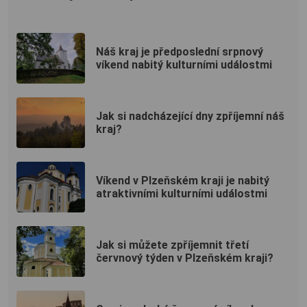
Náš kraj je předposlední srpnový
víkend nabitý kulturními událostmi
Jak si nadcházející dny zpříjemní náš
kraj?
Víkend v Plzeňském kraji je nabitý
atraktivními kulturními událostmi
Jak si můžete zpříjemnit třetí
červnový týden v Plzeňském kraji?