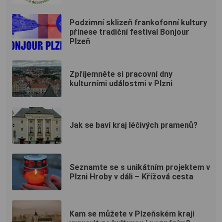
Podzimní sklizeň frankofonní kultury
přinese tradiční festival Bonjour
Plzeň
Zpříjemněte si pracovní dny
kulturními událostmi v Plzni
Jak se baví kraj léčivých pramenů?
Seznamte se s unikátním projektem v
Plzni Hroby v dáli – Křížová cesta
Kam se můžete v Plzeňském kraji