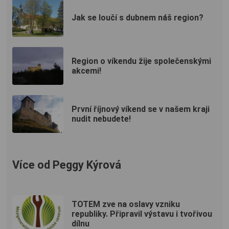
Jak se loučí s dubnem náš region?
Region o víkendu žije společenskými
akcemi!
První říjnový víkend se v našem kraji
nudit nebudete!
Více od Peggy Kýrová
TOTEM zve na oslavy vzniku
republiky. Připravil výstavu i tvořivou
dílnu