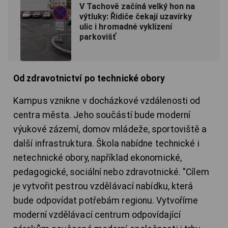
V Tachově začíná velký hon na
výtluky: Řidiče čekají uzavírky
ulic i hromadné vyklízení
parkovišť
Od zdravotnictví po technické obory
Kampus vznikne v docházkové vzdálenosti od
centra města. Jeho součástí bude moderní
výukové zázemí, domov mládeže, sportoviště a
další infrastruktura. Škola nabídne technické i
netechnické obory, například ekonomické,
pedagogické, sociální nebo zdravotnické. "Cílem
je vytvořit pestrou vzdělávací nabídku, která
bude odpovídat potřebám regionu. Vytvoříme
moderní vzdělávací centrum odpovídající