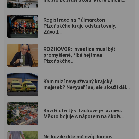
Registrace na Půlmaraton
Plzeňského kraje odstartovaly.
Závod...
ROZHOVOR: Investice musí být
promyšlené, říká hejtman
Plzeňského...
Kam mizí nevyužívaný krajský
majetek? Nevypaří se, ale slouží dál...
Každý čtvrtý v Tachově je cizinec.
Město bojuje s náporem na školy...
Ne každé dítě má svůj domov.