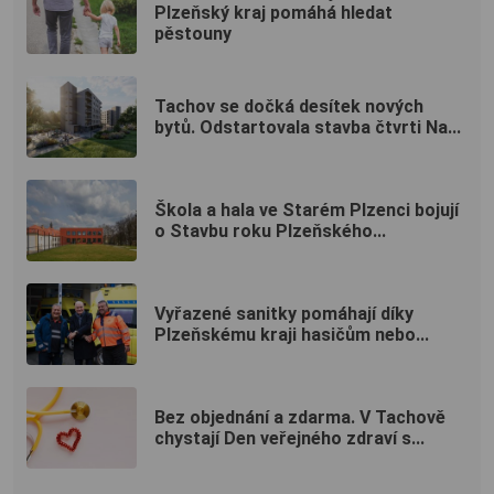
Plzeňský kraj pomáhá hledat
pěstouny
Tachov se dočká desítek nových
bytů. Odstartovala stavba čtvrti Na...
Škola a hala ve Starém Plzenci bojují
o Stavbu roku Plzeňského...
Vyřazené sanitky pomáhají díky
Plzeňskému kraji hasičům nebo...
Bez objednání a zdarma. V Tachově
chystají Den veřejného zdraví s...