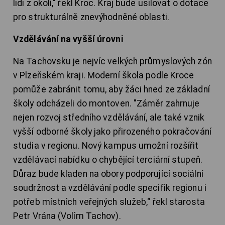
lidi z okolí," řekl Kroc. Kraj bude usilovat o dotace
pro strukturálně znevýhodněné oblasti.
Vzdělávání na vyšší úrovni
Na Tachovsku je nejvíc velkých průmyslových zón
v Plzeňském kraji. Moderní škola podle Kroce
pomůže zabránit tomu, aby žáci hned ze základní
školy odcházeli do montoven. "Záměr zahrnuje
nejen rozvoj středního vzdělávání, ale také vznik
vyšší odborné školy jako přirozeného pokračování
studia v regionu. Nový kampus umožní rozšířit
vzdělávací nabídku o chybějící terciární stupeň.
Důraz bude kladen na obory podporující sociální
soudržnost a vzdělávání podle specifik regionu i
potřeb místních veřejných služeb,“ řekl starosta
Petr Vrána (Volím Tachov).