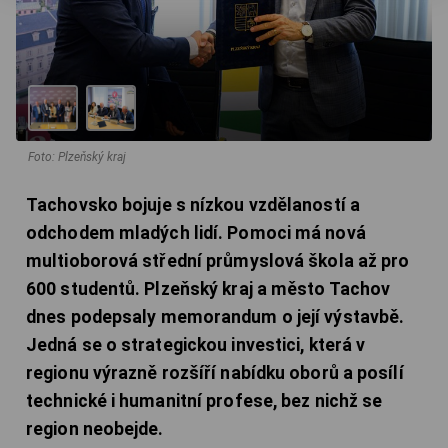
Foto: Plzeňský kraj
Tachovsko bojuje s nízkou vzdělaností a
odchodem mladých lidí. Pomoci má nová
multioborová střední průmyslová škola až pro
600 studentů. Plzeňský kraj a město Tachov
dnes podepsaly memorandum o její výstavbě.
Jedná se o strategickou investici, která v
regionu výrazně rozšíří nabídku oborů a posílí
technické i humanitní profese, bez nichž se
region neobejde.