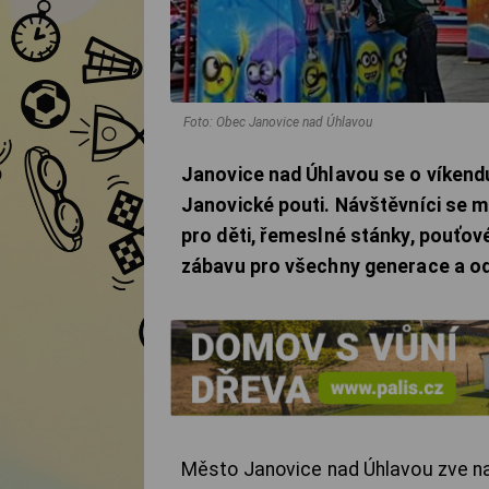
Foto: Obec Janovice nad Úhlavou
Janovice nad Úhlavou se o víkendu
Janovické pouti. Návštěvníci se 
pro děti, řemeslné stánky, pouťov
zábavu pro všechny generace a ode
Město Janovice nad Úhlavou zve na 