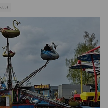
podobě