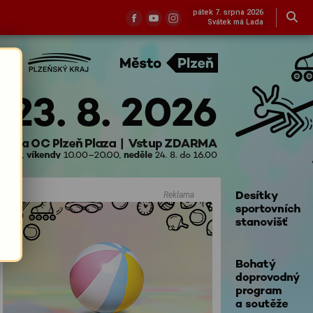
pátek 7. srpna 2026
Svátek má Lada
Reklama