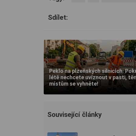
Sdílet:
Peklo na plzeňských silnicích. Pok
létě nechcete uvíznout v pasti, t
místům se vyhněte!
Související články