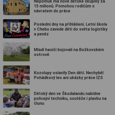
Nepomuk má nové dětské skupiny za
15 milionů. Pomohou rodičům s
návratem do práce
Poslední dny na přihlášení. Letní škola
v Chebu zavede děti do světa logistiky
a peněz
Mladí hasiči bojovali na Božkovském
ostrově
Kozolupy oslavily Den dětí. Nechyběl
Pohádkový les ani ukázky práce IZS
Dětský den ve Škodalandu nabídne
policejní techniku, soutěže i plavbu na
člunu