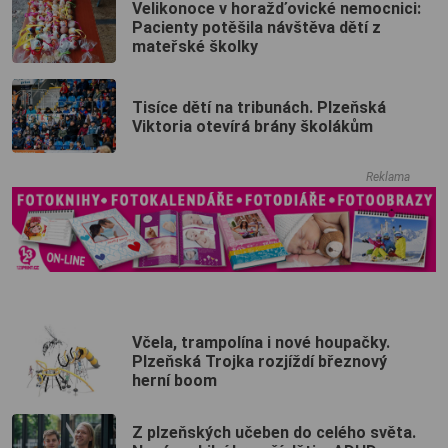
Velikonoce v horažďovické nemocnici:
Pacienty potěšila návštěva dětí z
mateřské školky
Tisíce dětí na tribunách. Plzeňská
Viktoria otevírá brány školákům
Reklama
Včela, trampolína i nové houpačky.
Plzeňská Trojka rozjíždí březnový
herní boom
Z plzeňských učeben do celého světa.