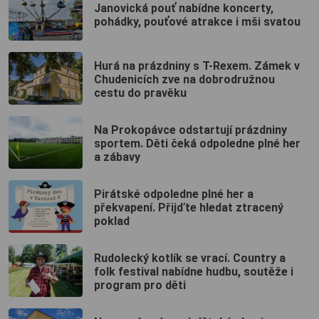
Janovická pouť nabídne koncerty,
pohádky, pouťové atrakce i mši svatou
Hurá na prázdniny s T-Rexem. Zámek v
Chudenicích zve na dobrodružnou
cestu do pravěku
Na Prokopávce odstartují prázdniny
sportem. Děti čeká odpoledne plné her
a zábavy
Pirátské odpoledne plné her a
překvapení. Přijďte hledat ztracený
poklad
Rudolecký kotlík se vrací. Country a
folk festival nabídne hudbu, soutěže i
program pro děti