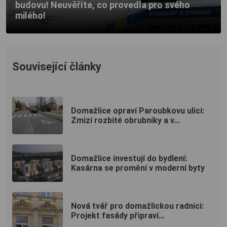
budovu! Neuvěříte, co provedla pro svého
milého!
Související články
Domažlice opraví Paroubkovu ulici:
Zmizí rozbité obrubníky a v...
Domažlice investují do bydlení:
Kasárna se promění v moderní byty
Nová tvář pro domažlickou radnici:
Projekt fasády připraví...