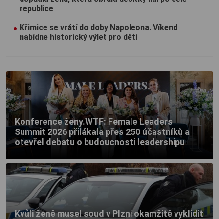
republice
Křimice se vrátí do doby Napoleona. Víkend
nabídne historický výlet pro děti
Konference ženy.WTF: Female Leaders
Summit 2026 přilákala přes 250 účastníků a
otevřel debatu o budoucnosti leadershipu
Kvůli ženě musel soud v Plzni okamžitě vyklidit