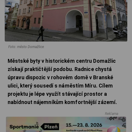
Foto: město Domažlice
Městské byty v historickém centru Domažlic
získají praktičtější podobu. Radnice chystá
úpravu dispozic v rohovém domě v Branské
ulici, který sousedí s náměstím Míru. Cílem
projektu je lépe využít stávající prostor a
nabídnout nájemníkům komfortnější zázemí.
Reklama