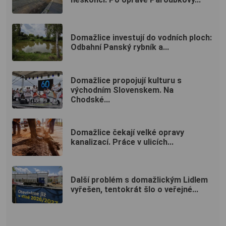
Domažlice investují do vodních ploch:
Odbahní Panský rybník a...
Domažlice propojují kulturu s
východním Slovenskem. Na
Chodské...
Domažlice čekají velké opravy
kanalizací. Práce v ulicích...
Další problém s domažlickým Lidlem
vyřešen, tentokrát šlo o veřejné...