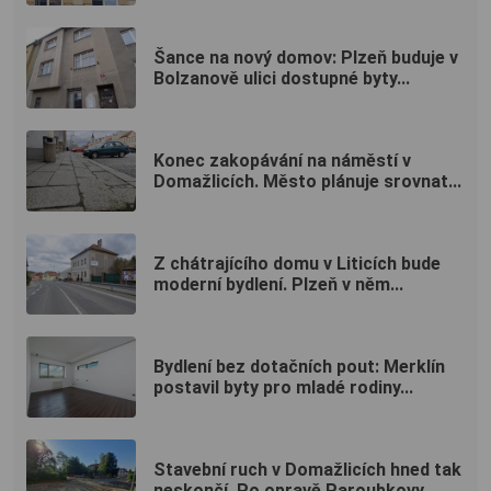
Šance na nový domov: Plzeň buduje v
Bolzanově ulici dostupné byty...
Konec zakopávání na náměstí v
Domažlicích. Město plánuje srovnat...
Z chátrajícího domu v Liticích bude
moderní bydlení. Plzeň v něm...
Bydlení bez dotačních pout: Merklín
postavil byty pro mladé rodiny...
Stavební ruch v Domažlicích hned tak
neskončí. Po opravě Paroubkovy...