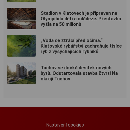
Stadion v Klatovech je připraven na
Olympiádu dětí a mládeže. Přestavba
vyšla na 50 milionů
„Voda se ztrácí před očima.“
Klatovské rybářství zachraňuje tisíce
ryb z vysychajících rybníků
Tachov se dočká desítek nových
bytů. Odstartovala stavba čtvrti Na
okraji Tachov
Nastavení cookies