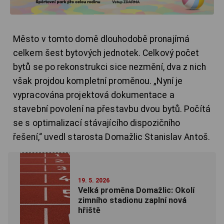
Město v tomto domě dlouhodobě pronajímá
celkem šest bytových jednotek. Celkový počet
bytů se po rekonstrukci sice nezmění, dva z nich
však projdou kompletní proměnou. „Nyní je
vypracována projektová dokumentace a
stavební povolení na přestavbu dvou bytů. Počítá
se s optimalizací stávajícího dispozičního
řešení,“ uvedl starosta Domažlic Stanislav Antoš.
19. 5. 2026
Velká proměna Domažlic: Okolí
zimního stadionu zaplní nová
hřiště