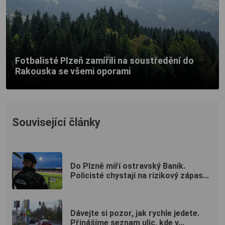
Fotbalisté Plzeň zamířili na soustředění do
Rakouska se všemi oporami
Související články
Do Plzně míří ostravský Baník.
Policisté chystají na rizikový zápas...
Dávejte si pozor, jak rychle jedete.
Přinášíme seznam ulic, kde v...