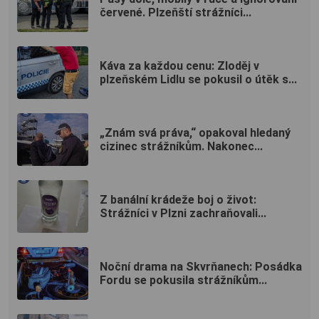
červené. Plzeňští strážníci...
Káva za každou cenu: Zloděj v
plzeňském Lidlu se pokusil o útěk s...
„Znám svá práva,“ opakoval hledaný
cizinec strážníkům. Nakonec...
Z banální krádeže boj o život:
Strážníci v Plzni zachraňovali...
Noční drama na Skvrňanech: Posádka
Fordu se pokusila strážníkům...