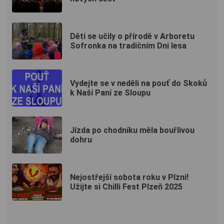
Děti se učily o přírodě v Arboretu
Sofronka na tradičním Dni lesa
Vydejte se v neděli na pouť do Skoků
k Naší Paní ze Sloupu
Jízda po chodníku měla bouřlivou
dohru
Nejostřejší sobota roku v Plzni!
Užijte si Chilli Fest Plzeň 2025