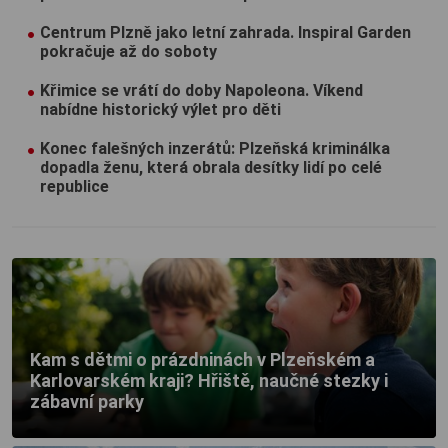
Centrum Plzně jako letní zahrada. Inspiral Garden
pokračuje až do soboty
Křimice se vrátí do doby Napoleona. Víkend
nabídne historický výlet pro děti
Konec falešných inzerátů: Plzeňská kriminálka
dopadla ženu, která obrala desítky lidí po celé
republice
Kam s dětmi o prázdninách v Plzeňském a
Karlovarském kraji? Hřiště, naučné stezky i
zábavní parky