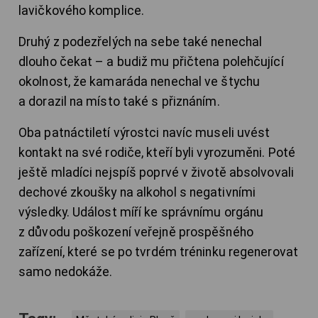
lavičkového komplice.
Druhý z podezřelých na sebe také nenechal
dlouho čekat – a budiž mu přičtena polehčující
okolnost, že kamaráda nenechal ve štychu
a dorazil na místo také s přiznáním.
Oba patnáctiletí výrostci navíc museli uvést
kontakt na své rodiče, kteří byli vyrozuměni. Poté
ještě mladíci nejspíš poprvé v životě absolvovali
dechové zkoušky na alkohol s negativními
výsledky. Událost míří ke správnímu orgánu
z důvodu poškození veřejně prospěšného
zařízení, které se po tvrdém tréninku regenerovat
samo nedokáže.