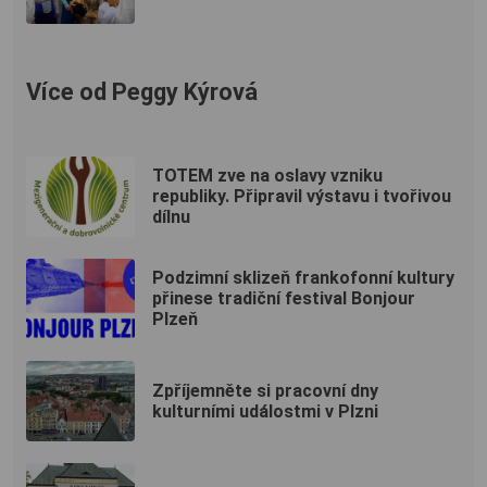
Více od Peggy Kýrová
TOTEM zve na oslavy vzniku
republiky. Připravil výstavu i tvořivou
dílnu
Podzimní sklizeň frankofonní kultury
přinese tradiční festival Bonjour
Plzeň
Zpříjemněte si pracovní dny
kulturními událostmi v Plzni