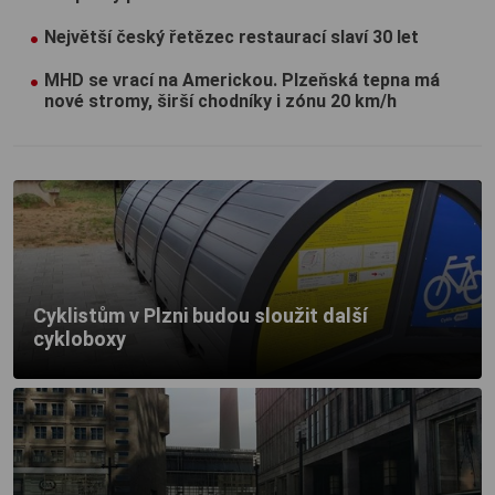
Největší český řetězec restaurací slaví 30 let
MHD se vrací na Americkou. Plzeňská tepna má
nové stromy, širší chodníky i zónu 20 km/h
Cyklistům v Plzni budou sloužit další
cykloboxy