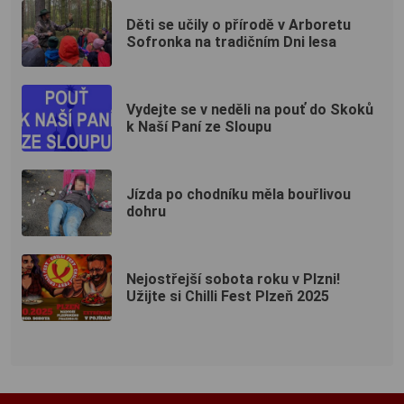
Děti se učily o přírodě v Arboretu
Sofronka na tradičním Dni lesa
Vydejte se v neděli na pouť do Skoků
k Naší Paní ze Sloupu
Jízda po chodníku měla bouřlivou
dohru
Nejostřejší sobota roku v Plzni!
Užijte si Chilli Fest Plzeň 2025