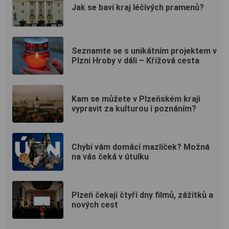
Jak se baví kraj léčivých pramenů?
Seznamte se s unikátním projektem v
Plzni Hroby v dáli – Křížová cesta
Kam se můžete v Plzeňském kraji
vypravit za kulturou i poznáním?
Chybí vám domácí mazlíček? Možná
na vás čeká v útulku
Plzeň čekají čtyři dny filmů, zážitků a
nových cest