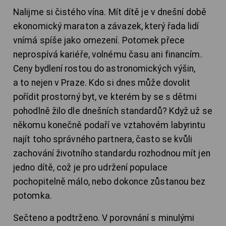
Nalijme si čistého vína. Mít dítě je v dnešní době
ekonomický maraton a závazek, který řada lidí
vnímá spíše jako omezení. Potomek přece
neprospívá kariéře, volnému času ani financím.
Ceny bydlení rostou do astronomických výšin,
a to nejen v Praze. Kdo si dnes může dovolit
pořídit prostorný byt, ve kterém by se s dětmi
pohodlně žilo dle dnešních standardů? Když už se
někomu konečně podaří ve vztahovém labyrintu
najít toho správného partnera, často se kvůli
zachování životního standardu rozhodnou mít jen
jedno dítě, což je pro udržení populace
pochopitelně málo, nebo dokonce zůstanou bez
potomka.
Sečteno a podtrženo. V porovnání s minulými