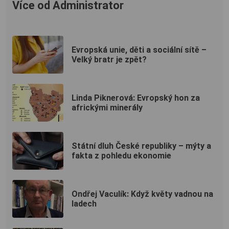
Více od Administrator
Evropská unie, děti a sociální sítě –
Velký bratr je zpět?
Linda Piknerová: Evropský hon za
africkými minerály
Státní dluh České republiky – mýty a
fakta z pohledu ekonomie
Ondřej Vaculík: Když květy vadnou na
ladech