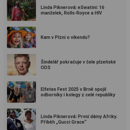
Linda Piknerová: eSwatini: 16
manželek, Rolls-Royce a HIV
Kam v Plzni o víkendu?
Šindelář pokračuje v čele plzeňské
ODS
Elfetex Fest 2025 v Brně spojil
odborníky i kolegy z celé republiky
Linda Piknerová: První dámy Afriky.
Příběh „Gucci Grace“