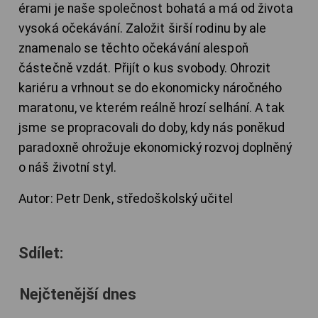
érami je naše společnost bohatá a má od života
vysoká očekávání. Založit širší rodinu by ale
znamenalo se těchto očekávání alespoň
částečně vzdát. Přijít o kus svobody. Ohrozit
kariéru a vrhnout se do ekonomicky náročného
maratonu, ve kterém reálně hrozí selhání. A tak
jsme se propracovali do doby, kdy nás poněkud
paradoxně ohrožuje ekonomický rozvoj doplněný
o náš životní styl.
Autor: Petr Denk, středoškolský učitel
Sdílet:
Nejčtenější dnes