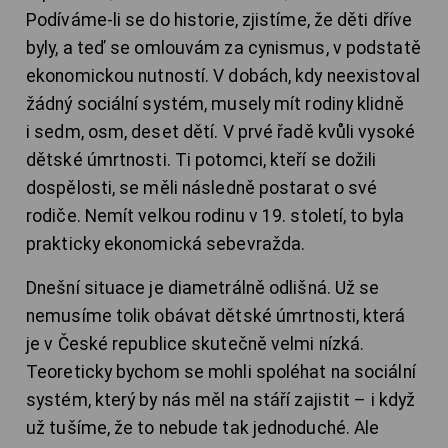
Podíváme-li se do historie, zjistíme, že děti dříve
byly, a teď se omlouvám za cynismus, v podstatě
ekonomickou nutností. V dobách, kdy neexistoval
žádný sociální systém, musely mít rodiny klidně
i sedm, osm, deset dětí. V prvé řadě kvůli vysoké
dětské úmrtnosti. Ti potomci, kteří se dožili
dospělosti, se měli následně postarat o své
rodiče. Nemít velkou rodinu v 19. století, to byla
prakticky ekonomická sebevražda.
Dnešní situace je diametrálně odlišná. Už se
nemusíme tolik obávat dětské úmrtnosti, která
je v České republice skutečně velmi nízká.
Teoreticky bychom se mohli spoléhat na sociální
systém, který by nás měl na stáří zajistit – i když
už tušíme, že to nebude tak jednoduché. Ale