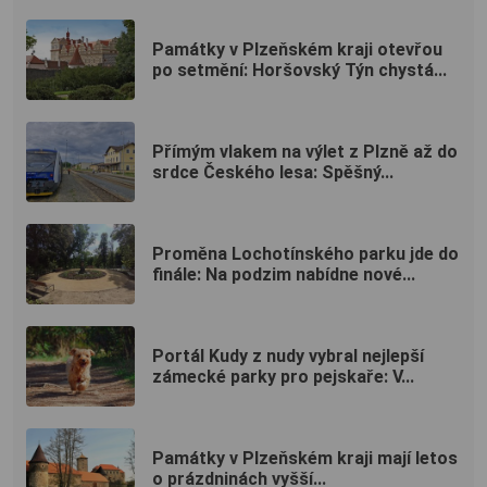
Památky v Plzeňském kraji otevřou
po setmění: Horšovský Týn chystá...
Přímým vlakem na výlet z Plzně až do
srdce Českého lesa: Spěšný...
Proměna Lochotínského parku jde do
finále: Na podzim nabídne nové...
Portál Kudy z nudy vybral nejlepší
zámecké parky pro pejskaře: V...
Památky v Plzeňském kraji mají letos
o prázdninách vyšší...