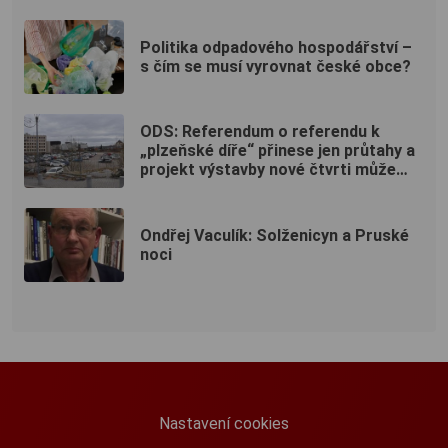
Politika odpadového hospodářství –
s čím se musí vyrovnat české obce?
ODS: Referendum o referendu k
„plzeňské díře“ přinese jen průtahy a
projekt výstavby nové čtvrti může
ukončit
Ondřej Vaculík: Solženicyn a Pruské
noci
Nastavení cookies