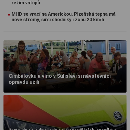
režim vstupů
MHD se vrací na Americkou. Plzeňská tepna má
nové stromy, širší chodníky i zónu 20 km/h
Cimbálovku a víno v Sulislavi si návštěvníci
opravdu užili