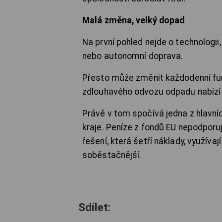
Malá změna, velký dopad
Na první pohled nejde o technologii
nebo autonomní doprava.
Přesto může změnit každodenní fun
zdlouhavého odvozu odpadu nabízí 
Právě v tom spočívá jedna z hlav
kraje. Peníze z fondů EU nepodporuj
řešení, která šetří náklady, využíva
soběstačnější.
Sdílet: