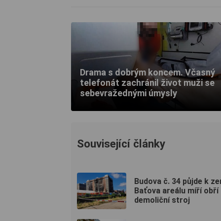
Drama s dobrým koncem. Včasný
telefonát zachránil život muži se
sebevražednými úmysly
Související články
Budova č. 34 půjde k ze
Baťova areálu míří obří
demoliční stroj