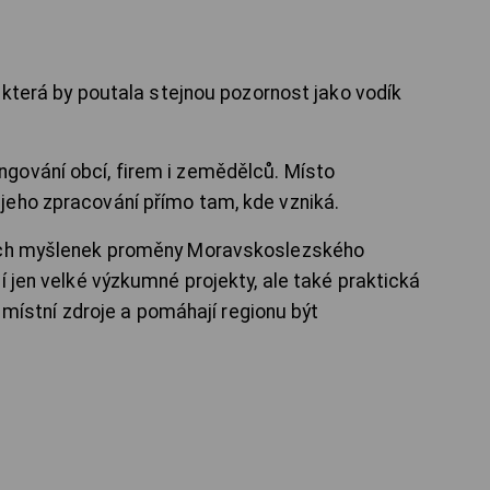
, která by poutala stejnou pozornost jako vodík
gování obcí, firem i zemědělců. Místo
jeho zpracování přímo tam, kde vzniká.
ních myšlenek proměny Moravskoslezského
í jen velké výzkumné projekty, ale také praktická
jí místní zdroje a pomáhají regionu být