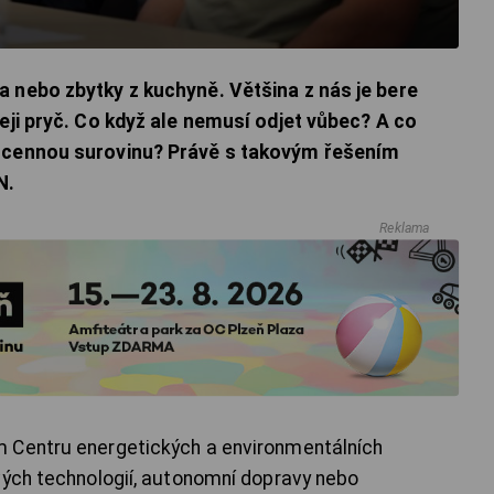
 nebo zbytky z kuchyně. Většina z nás je bere
eji pryč. Co když ale nemusí odjet vůbec? A co
v cennou surovinu? Právě s takovým řešením
N.
Reklama
 Centru energetických a environmentálních
vých technologií, autonomní dopravy nebo