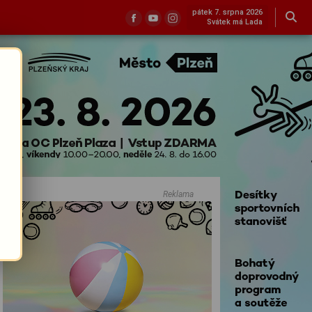
pátek 7. srpna 2026
Svátek má Lada
Reklama