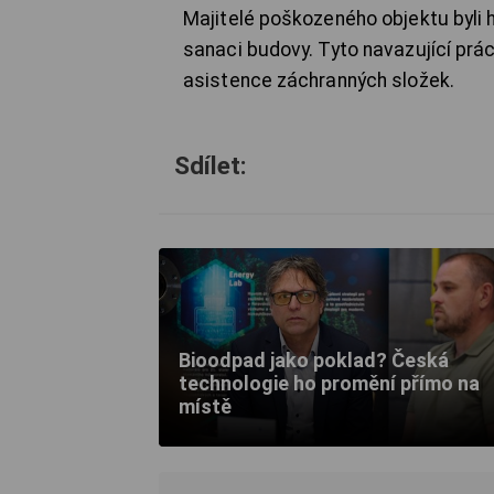
Majitelé poškozeného objektu byli 
sanaci budovy. Tyto navazující práce
asistence záchranných složek.
Sdílet:
Bioodpad jako poklad? Česká
technologie ho promění přímo na
místě