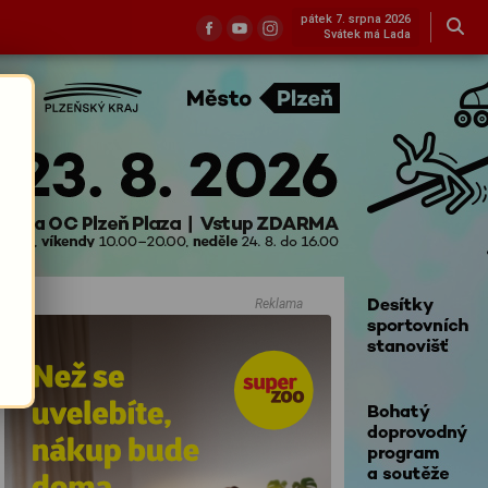
pátek 7. srpna 2026
Svátek má Lada
Reklama