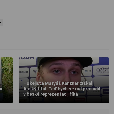
ý
Hokejista Matyáš Kantner získal
mu
finský titul. Teď bych se rád prosadil i
v české reprezentaci, říká