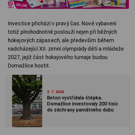
Investice přichází v pravý čas. Nové vybavení
totiž plnohodnotně poslouží nejen při běžných
hokejových zápasech, ale především během
nadcházející XII. zimní olympiády dětí a mládeže
2027, jejíž část hokejového turnaje budou
Domažlice hostit.
2. 7. 2026
Beton vystřídala štěpka.
Domažlice investovaly 200 tisíc
do záchrany památného dubu