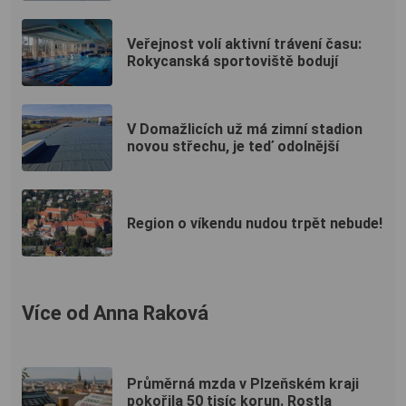
Veřejnost volí aktivní trávení času:
Rokycanská sportoviště bodují
V Domažlicích už má zimní stadion
novou střechu, je teď odolnější
Region o víkendu nudou trpět nebude!
Více od Anna Raková
Průměrná mzda v Plzeňském kraji
pokořila 50 tisíc korun. Rostla