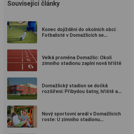
Související články
Konec dojíždění do okolních obcí:
Fotbalisté v Domažlicích se...
Velká proměna Domažlic: Okolí
zimního stadionu zaplní nová hřiště
Domažlický stadion se dočká
rozšíření: Přibydou šatny, hřiště a...
Nový sportovní areál v Domažlicích
roste: U zimního stadionu...