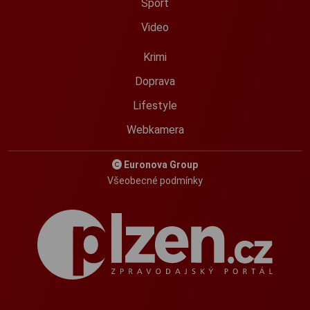
Sport
Video
Krimi
Doprava
Lifestyle
Webkamera
Euronova Group
Všeobecné podmínky