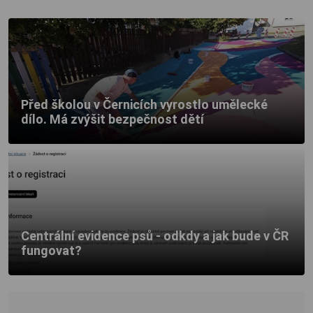
Před školou v Černicích vyrostlo umělecké
dílo. Má zvýšit bezpečnost dětí
Centrální evidence psů - odkdy a jak bude v ČR
fungovat?