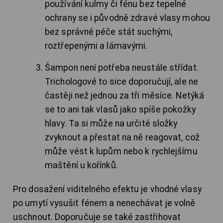
používání kulmy či fénu bez tepelné
ochrany se i původně zdravé vlasy mohou
bez správné péče stát suchými,
roztřepenými a lámavými.
Šampon není potřeba neustále střídat.
Trichologové to sice doporučují, ale ne
častěji než jednou za tři měsíce. Netýká
se to ani tak vlasů jako spíše pokožky
hlavy. Ta si může na určité složky
zvyknout a přestat na ně reagovat, což
může vést k lupům nebo k rychlejšímu
maštění u kořínků.
Pro dosažení viditelného efektu je vhodné vlasy
po umytí vysušit fénem a nenechávat je volně
uschnout. Doporučuje se také zastřihovat