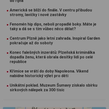
do října
Americká se blíží do finále. V centru přibudou
stromy, lavičky i nové zastávky
Fenomén hip dips, neboli propadlé boky. Máte je
taky a dá se s tím vůbec něco dělat?
Centrum Plzně jako letní zahrada. Inspiral Garden
pokračuje až do soboty
Konec falešných inzerátů: Plzeňská kriminálka
dopadla ženu, která obrala desítky lidí po celé
republice
Křimice se vrátí do doby Napoleona. Víkend
nabídne historický výlet pro děti
Unikátní poklad. Muzeum Šumavy získalo sbírku
sirkových nálepek za 300 tisíc