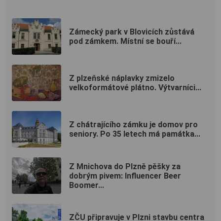
Zámecký park v Blovicích zůstává
pod zámkem. Místní se bouří...
Z plzeňské náplavky zmizelo
velkoformátové plátno. Výtvarníci...
Z chátrajícího zámku je domov pro
seniory. Po 35 letech má památka...
Z Mnichova do Plzně pěšky za
dobrým pivem: Influencer Beer
Boomer...
ZČU připravuje v Plzni stavbu centra