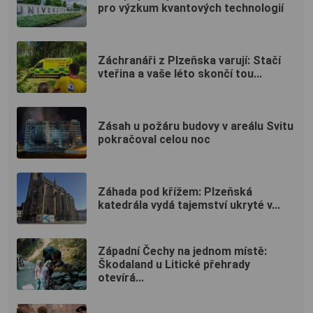
pro výzkum kvantových technologií
Záchranáři z Plzeňska varují: Stačí
vteřina a vaše léto skončí tou...
Zásah u požáru budovy v areálu Svitu
pokračoval celou noc
Záhada pod křížem: Plzeňská
katedrála vydá tajemství ukryté v...
Západní Čechy na jednom místě:
Škodaland u Litické přehrady
otevírá...