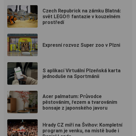
Czech Repubrick na zámku Blatná:
svět LEGO® fantazie v kouzelném
prostředí
Expresní rozvoz Super zoo v Plzni
S aplikací Virtuální Plzeňská karta
jednoduše na Sportmánii
Acer palmatum: Průvodce
pěstováním, řezem a tvarováním
bonsaje z japonského javoru
Hrady CZ míří na Švihov: Kompletní
program je venku, na místě bude i