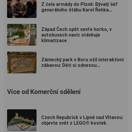
Z čela armády do Plzně: Bývalý šéf
generálního štábu Karel Řehka...
Západ Čech opět sevře horko, v
autobusech navíc stávkuje
klimatizace
Zámecký park v Boru ožil interaktivní
zábavou: Děti si odnesou...
Více od Komerční sdělení
Czech Repubrick v Lipně nad Vltavou:
objevte svět z LEGO® kostek