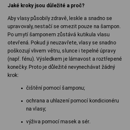
Jaké kroky jsou důležité a proč?
Aby vlasy působily zdravě, leskle a snadno se
upravovaly, nestačí se omezit pouze na šampon.
Po umytí šamponem zůstává kutikula vlasu
otevřená. Pokud ji neuzavřete, vlasy se snadno
poškozují vlivem větru, slunce i tepelné úpravy
(např. fénu). Výsledkem je lámavost a roztřepené
konečky. Proto je důležité nevynechávat žádný
krok:
čištění pomocí šamponu;
ochrana a uhlazení pomocí kondicionéru
na vlasy;
výživa pomocí masek a sér.