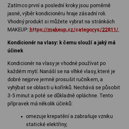
Zatímco první a poslední kroky jsou poměrně
jasné, výběr kondicionéru hraje zásadní roli.
Vhodný produkt si můžete vybrat na stránkách
MAKEUP:
https://makeup.cz/categorys/22811/
.
Kondicionér na vlasy: k čemu slouží a jaký má
účinek
Kondicionér na vlasy je vhodné používat po
každém mytí. Nanáší se na vlhké vlasy, které je
dobré nejprve jemně prosušit ručníkem, a
vyhýbat se oblasti u kořínků. Nechává se působit
3-5 minut a poté se důkladně opláchne. Tento
přípravek má několik účinků:
omezuje krepatění a zabraňuje vzniku
statické elektřiny;