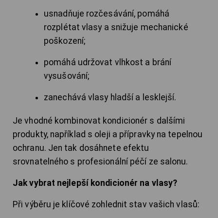
usnadňuje rozčesávání, pomáhá
rozplétat vlasy a snižuje mechanické
poškození;
pomáhá udržovat vlhkost a brání
vysušování;
zanechává vlasy hladší a lesklejší.
Je vhodné kombinovat kondicionér s dalšími
produkty, například s oleji a přípravky na tepelnou
ochranu. Jen tak dosáhnete efektu
srovnatelného s profesionální péčí ze salonu.
Jak vybrat nejlepší kondicionér na vlasy?
Při výběru je klíčové zohlednit stav vašich vlasů: