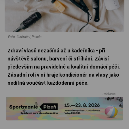
Foto: ilustrační, Pexels
Zdraví vlasů nezačíná až u kadeřníka - při
návštěvě salonu, barvení či stříhání. Závisí
především na pravidelné a kvalitní domácí péči.
Zásadní roli v ní hraje kondicionér na vlasy jako
nedílná součást každodenní péče.
Reklama