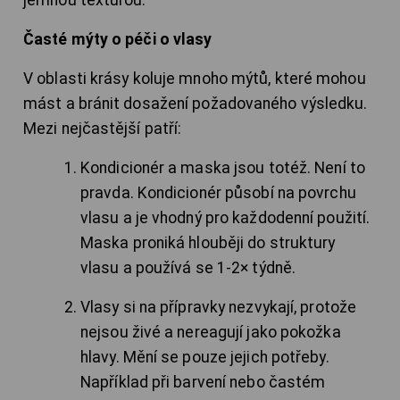
Časté mýty o péči o vlasy
V oblasti krásy koluje mnoho mýtů, které mohou
mást a bránit dosažení požadovaného výsledku.
Mezi nejčastější patří:
Kondicionér a maska jsou totéž. Není to
pravda. Kondicionér působí na povrchu
vlasu a je vhodný pro každodenní použití.
Maska proniká hlouběji do struktury
vlasu a používá se 1-2× týdně.
Vlasy si na přípravky nezvykají, protože
nejsou živé a nereagují jako pokožka
hlavy. Mění se pouze jejich potřeby.
Například při barvení nebo častém