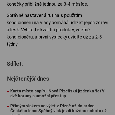
konečky přibližně jednou za 3-4 měsíce.
Správně nastavená rutina s použitím
kondicionéru na vlasy pomáhá udržet jejich zdraví
a lesk. Vybírejte kvalitní produkty, včetně
kondicionéru, a první výsledky uvidíte už za 2-3
týdny.
Sdílet:
Nejčtenější dnes
Karta místo papíru. Nová Plzeňská jízdenka šetří
dvě koruny a umožní přestup
Přímým vlakem na výlet z Plzně až do srdce
Českého lesa: Spěšný vlak jezdí každou sobotu až