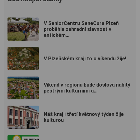
V SeniorCentru SeneCura Plzeň
proběhla zahradní slavnost v
antickém...
V Plzeňském kraji to o víkendu žije!
Víkend v regionu bude doslova nabitý
pestrými kulturními a...
Náš kraj i třetí květnový týden žije
kulturou