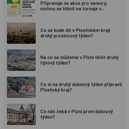
Připravuje se akce pro seniory,
mohou se hlásit na turnaje v...
Co se bude dít v Plzeňském kraji
druhý prosincový týden?
Na co se můžeme v Plzni těšit druhý
říjnový týden?
Co si na druhý dubnový týden připravil
Plzeňský kraj?
Co nás čeká v Plzni první dubnový
týden?