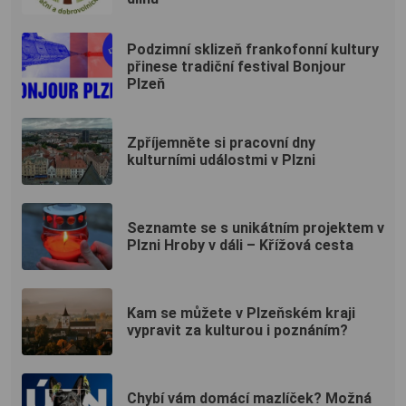
Podzimní sklizeň frankofonní kultury
přinese tradiční festival Bonjour
Plzeň
Zpříjemněte si pracovní dny
kulturními událostmi v Plzni
Seznamte se s unikátním projektem v
Plzni Hroby v dáli – Křížová cesta
Kam se můžete v Plzeňském kraji
vypravit za kulturou i poznáním?
Chybí vám domácí mazlíček? Možná