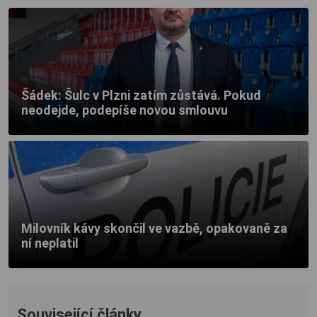
Šádek: Šulc v Plzni zatím zůstává. Pokud
neodejde, podepíše novou smlouvu
Milovník kávy skončil ve vazbě, opakovaně za
ní neplatil
Související články