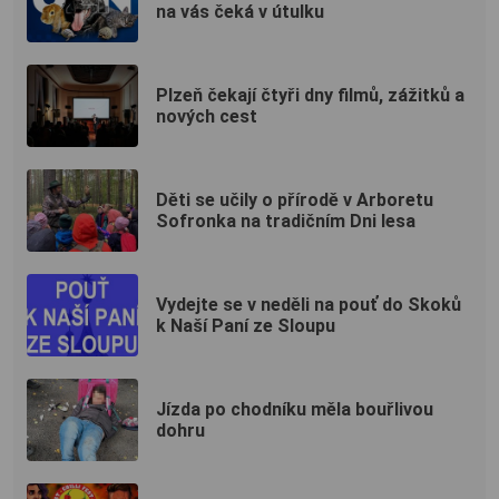
na vás čeká v útulku
Plzeň čekají čtyři dny filmů, zážitků a
nových cest
Děti se učily o přírodě v Arboretu
Sofronka na tradičním Dni lesa
Vydejte se v neděli na pouť do Skoků
k Naší Paní ze Sloupu
Jízda po chodníku měla bouřlivou
dohru