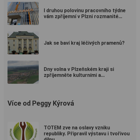
I druhou polovinu pracovního týdne
vám zpříjemní v Plzni rozmanité...
Jak se baví kraj léčivých pramenů?
Dny volna v Plzeňském kraji si
zpříjemněte kulturními a...
Více od Peggy Kýrová
TOTEM zve na oslavy vzniku
republiky. Připravil výstavu i tvořivou
dílnu