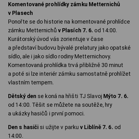
Komentované prohlídky zámku Metternichů
v Plasech
Ponořte se do historie na komentované prohlídce
zámku Metternichů
v Plasích 7. 6.
od 14:00.
Kurátorský úvod vás zorientuje v čase
a představí budovu bývalé prelatury jako opatské
sídlo, ale i jako sídlo rodiny Metternichovy.
Komentovaná prohlídka trvá přibližně 30 minut
a poté si lze interiér zámku samostatně prohlížet
vlastním tempem.
Dětský den
se koná na hřišti TJ Slavoj
Mýto 7. 6.
od 14:00. Těšit se můžete na soutěže, hry
a ukázky hasičů i první pomoci.
Den s hasiči
si užijte v parku
v Liblíně 7. 6.
od
14:00.