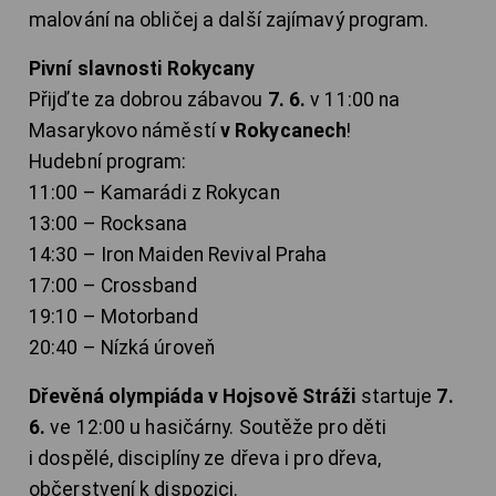
malování na obličej a další zajímavý program.
Pivní slavnosti Rokycany
Přijďte za dobrou zábavou
7. 6.
v 11:00 na
Masarykovo náměstí
v Rokycanech
!
Hudební program:
11:00 – Kamarádi z Rokycan
13:00 – Rocksana
14:30 – Iron Maiden Revival Praha
17:00 – Crossband
19:10 – Motorband
20:40 – Nízká úroveň
Dřevěná olympiáda v Hojsově Stráži
startuje
7.
6.
ve 12:00 u hasičárny. Soutěže pro děti
i dospělé, disciplíny ze dřeva i pro dřeva,
občerstvení k dispozici.