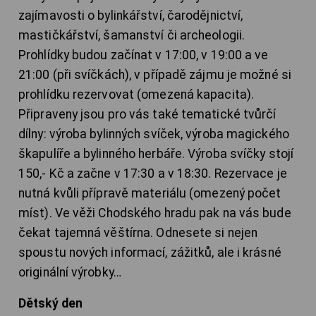
zajímavosti o bylinkářství, čarodějnictví,
mastičkářství, šamanství či archeologii.
Prohlídky budou začínat v 17:00, v 19:00 a ve
21:00 (při svíčkách), v případě zájmu je možné si
prohlídku rezervovat (omezená kapacita).
Připraveny jsou pro vás také tematické tvůrčí
dílny: výroba bylinných svíček, výroba magického
škapulíře a bylinného herbáře. Výroba svíčky stojí
150,- Kč a začne v 17:30 a v 18:30. Rezervace je
nutná kvůli přípravě materiálu (omezený počet
míst). Ve věži Chodského hradu pak na vás bude
čekat tajemná věštírna. Odnesete si nejen
spoustu nových informací, zážitků, ale i krásné
originální výrobky…
Dětský den