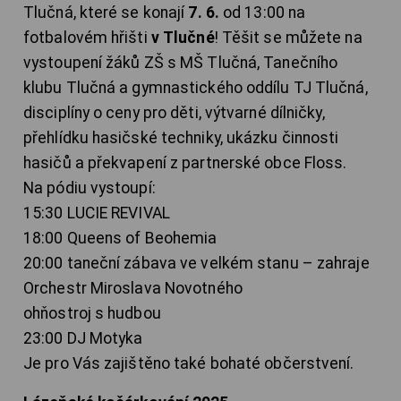
Tlučná, které se konají
7. 6.
od 13:00 na
fotbalovém hřišti
v Tlučné
! Těšit se můžete na
vystoupení žáků ZŠ s MŠ Tlučná, Tanečního
klubu Tlučná a gymnastického oddílu TJ Tlučná,
disciplíny o ceny pro děti, výtvarné dílničky,
přehlídku hasičské techniky, ukázku činnosti
hasičů a překvapení z partnerské obce Floss.
Na pódiu vystoupí:
15:30 LUCIE REVIVAL
18:00 Queens of Beohemia
20:00 taneční zábava ve velkém stanu – zahraje
Orchestr Miroslava Novotného
ohňostroj s hudbou
23:00 DJ Motyka
Je pro Vás zajištěno také bohaté občerstvení.