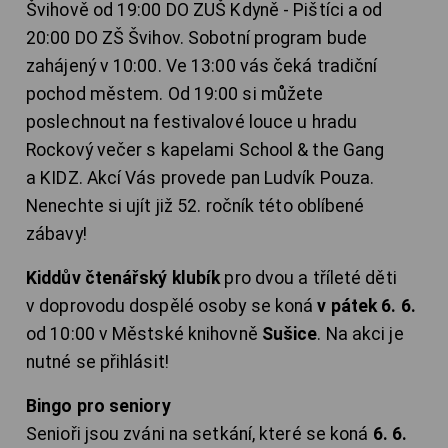
Švihově od 19:00 DO ZUŠ Kdyně - Pištíci a od
20:00 DO ZŠ Švihov. Sobotní program bude
zahájený v 10:00. Ve 13:00 vás čeká tradiční
pochod městem. Od 19:00 si můžete
poslechnout na festivalové louce u hradu
Rockový večer s kapelami School & the Gang
a KIDZ. Akcí Vás provede pan Ludvík Pouza.
Nenechte si ujít již 52. ročník této oblíbené
zábavy!
Kiddův čtenářský klubík
pro dvou a tříleté děti
v doprovodu dospělé osoby se koná
v pátek 6. 6.
od 10:00 v Městské knihovně
Sušice
. Na akci je
nutné se přihlásit!
Bingo pro seniory
Senioři jsou zváni na setkání, které se koná
6. 6.