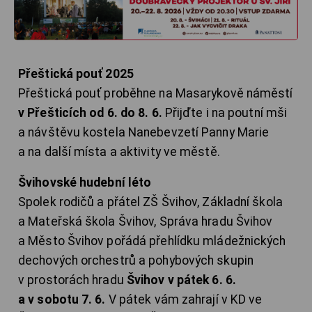
Přeštická pouť 2025
Přeštická pouť proběhne na Masarykově náměstí
v Přešticích od 6. do 8. 6.
Přijďte i na poutní mši
a návštěvu kostela Nanebevzetí Panny Marie
a na další místa a aktivity ve městě.
Švihovské hudební léto
Spolek rodičů a přátel ZŠ Švihov, Základní škola
a Mateřská škola Švihov, Správa hradu Švihov
a Město Švihov pořádá přehlídku mládežnických
dechových orchestrů a pohybových skupin
v prostorách hradu
Švihov v pátek 6. 6.
a v sobotu 7. 6.
V pátek vám zahrají v KD ve