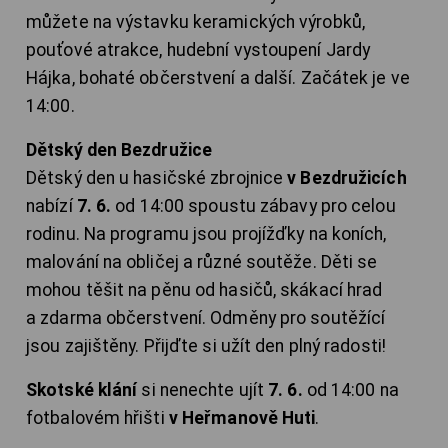
můžete na výstavku keramických výrobků,
pouťové atrakce, hudební vystoupení Jardy
Hájka, bohaté občerstvení a další. Začátek je ve
14:00.
Dětský den Bezdružice
Dětský den u hasičské zbrojnice
v Bezdružicích
nabízí
7. 6.
od 14:00 spoustu zábavy pro celou
rodinu. Na programu jsou projížďky na koních,
malování na obličej a různé soutěže. Děti se
mohou těšit na pěnu od hasičů, skákací hrad
a zdarma občerstvení. Odměny pro soutěžící
jsou zajištěny. Přijďte si užít den plný radosti!
Skotské klání
si nenechte ujít
7. 6.
od 14:00 na
fotbalovém hřišti
v Heřmanově Huti
.