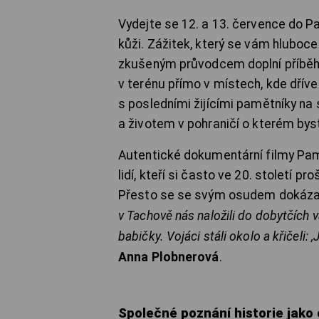
Vydejte se 12. a 13. července do Pa
kůži. Zážitek, který se vám hluboce
zkušeným průvodcem doplní příběhy
v terénu přímo v místech, kde dříve
s posledními žijícími pamětníky na
a životem v pohraničí o kterém byst
Autentické dokumentární filmy Pam
lidí, kteří si často ve 20. století pr
Přesto se se svým osudem dokázali 
v Tachově nás naložili do dobytčích v
babičky. Vojáci stáli okolo a křičeli:
Anna Plobnerová
.
Společné poznání historie jako 