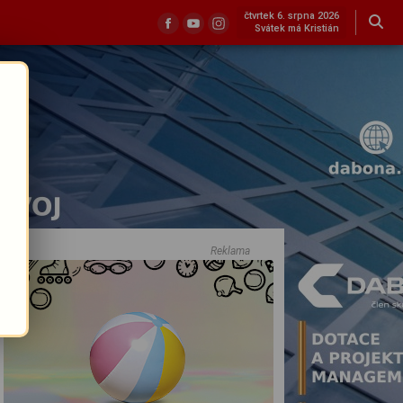
čtvrtek 6. srpna 2026
Svátek má Kristián
Reklama