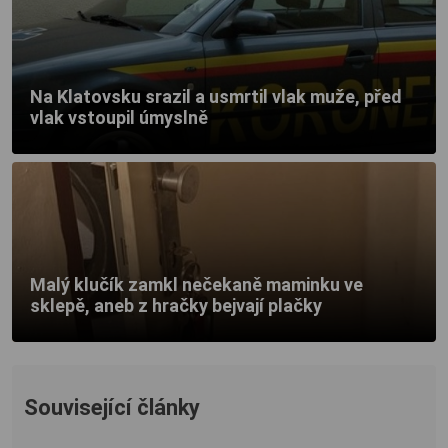
Na Klatovsku srazil a usmrtil vlak muže, před
vlak vstoupil úmyslně
Malý klučík zamkl nečekaně maminku ve
sklepě, aneb z hračky bejvají plačky
Související články