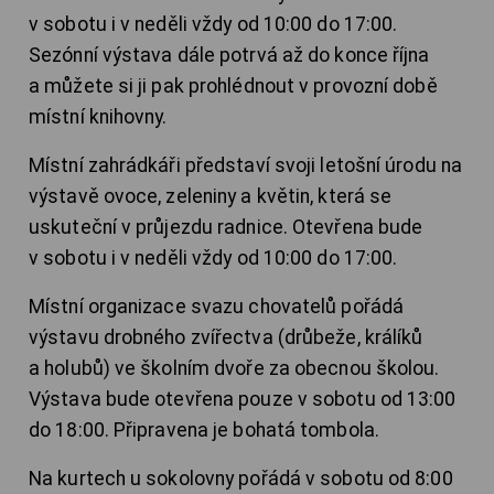
v sobotu i v neděli vždy od 10:00 do 17:00.
Sezónní výstava dále potrvá až do konce října
a můžete si ji pak prohlédnout v provozní době
místní knihovny.
Místní zahrádkáři představí svoji letošní úrodu na
výstavě ovoce, zeleniny a květin, která se
uskuteční v průjezdu radnice. Otevřena bude
v sobotu i v neděli vždy od 10:00 do 17:00.
Místní organizace svazu chovatelů pořádá
výstavu drobného zvířectva (drůbeže, králíků
a holubů) ve školním dvoře za obecnou školou.
Výstava bude otevřena pouze v sobotu od 13:00
do 18:00. Připravena je bohatá tombola.
Na kurtech u sokolovny pořádá v sobotu od 8:00