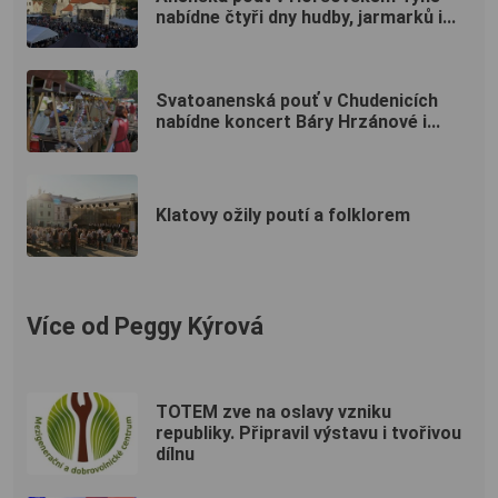
nabídne čtyři dny hudby, jarmarků i...
Svatoanenská pouť v Chudenicích
nabídne koncert Báry Hrzánové i...
Klatovy ožily poutí a folklorem
Více od Peggy Kýrová
TOTEM zve na oslavy vzniku
republiky. Připravil výstavu i tvořivou
dílnu