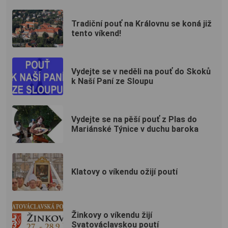
Tradiční pouť na Královnu se koná již
tento víkend!
Vydejte se v neděli na pouť do Skoků
k Naší Paní ze Sloupu
Vydejte se na pěší pouť z Plas do
Mariánské Týnice v duchu baroka
Klatovy o víkendu ožijí poutí
Žinkovy o víkendu žijí
Svatováclavskou poutí