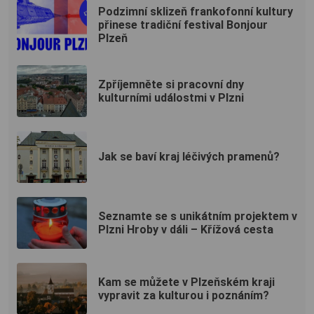
Podzimní sklizeň frankofonní kultury
přinese tradiční festival Bonjour
Plzeň
Zpříjemněte si pracovní dny
kulturními událostmi v Plzni
Jak se baví kraj léčivých pramenů?
Seznamte se s unikátním projektem v
Plzni Hroby v dáli – Křížová cesta
Kam se můžete v Plzeňském kraji
vypravit za kulturou i poznáním?