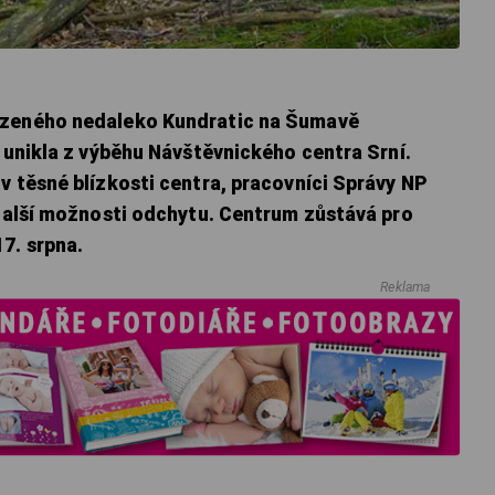
ezeného nedaleko Kundratic na Šumavě
e unikla z výběhu Návštěvnického centra Srní.
v těsné blízkosti centra, pracovníci Správy NP
 další možnosti odchytu. Centrum zůstává pro
7. srpna.
Reklama