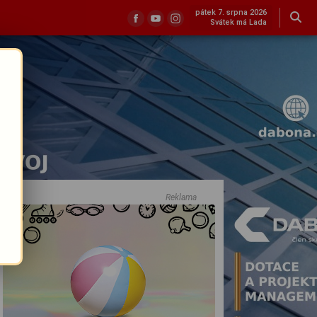
pátek 7. srpna 2026
Svátek má Lada
Reklama