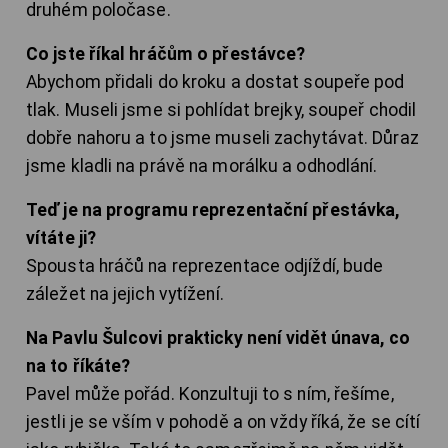
druhém poločase.
Co jste říkal hráčům o přestávce?
Abychom přidali do kroku a dostat soupeře pod
tlak. Museli jsme si pohlídat brejky, soupeř chodil
dobře nahoru a to jsme museli zachytávat. Důraz
jsme kladli na právě na morálku a odhodlání.
Teď je na programu reprezentační přestávka,
vítáte ji?
Spousta hráčů na reprezentace odjíždí, bude
záležet na jejich vytížení.
Na Pavlu Šulcovi prakticky není vidět únava, co
na to říkáte?
Pavel může pořád. Konzultuji to s ním, řešíme,
jestli je se vším v pohodě a on vždy říká, že se cítí