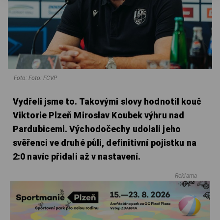
Foto: Foto: FCVP
Vydřeli jsme to. Takovými slovy hodnotil kouč
Viktorie Plzeň Miroslav Koubek výhru nad
Pardubicemi. Východočechy udolali jeho
svěřenci ve druhé půli, definitivní pojistku na
2:0 navíc přidali až v nastavení.
Reklama