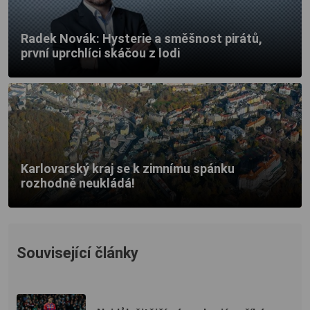
Radek Novák: Hysterie a směšnost pirátů,
první uprchlíci skáčou z lodi
Karlovarský kraj se k zimnímu spánku
rozhodně neukládá!
Související články