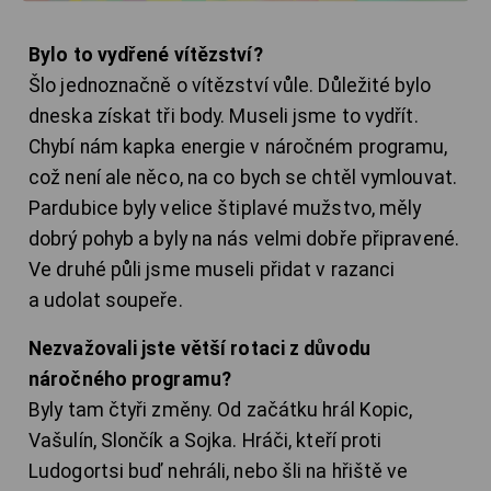
Bylo to vydřené vítězství?
Šlo jednoznačně o vítězství vůle. Důležité bylo
dneska získat tři body. Museli jsme to vydřít.
Chybí nám kapka energie v náročném programu,
což není ale něco, na co bych se chtěl vymlouvat.
Pardubice byly velice štiplavé mužstvo, měly
dobrý pohyb a byly na nás velmi dobře připravené.
Ve druhé půli jsme museli přidat v razanci
a udolat soupeře.
Nezvažovali jste větší rotaci z důvodu
náročného programu?
Byly tam čtyři změny. Od začátku hrál Kopic,
Vašulín, Slončík a Sojka. Hráči, kteří proti
Ludogortsi buď nehráli, nebo šli na hřiště ve