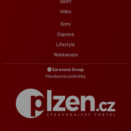
Sport
Video
Krimi
Doprava
Lifestyle
Webkamera
Euronova Group
Všeobecné podmínky