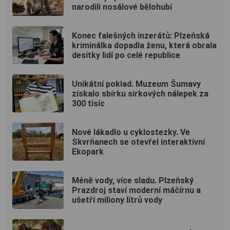
narodili nosálové bělohubí
Konec falešných inzerátů: Plzeňská
kriminálka dopadla ženu, která obrala
desítky lidí po celé republice
Unikátní poklad. Muzeum Šumavy
získalo sbírku sirkových nálepek za
300 tisíc
Nové lákadlo u cyklostezky. Ve
Skvrňanech se otevřel interaktivní
Ekopark
Méně vody, více sladu. Plzeňský
Prazdroj staví moderní máčírnu a
ušetří miliony litrů vody