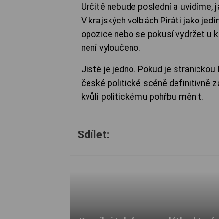
Určitě nebude poslední a uvidíme, j
V krajských volbách Piráti jako jedin
opozice nebo se pokusí vydržet u ko
není vyloučeno.
Jisté je jedno. Pokud je stranickou
české politické scéně definitivně za
kvůli politickému pohřbu měnit.
Sdílet: