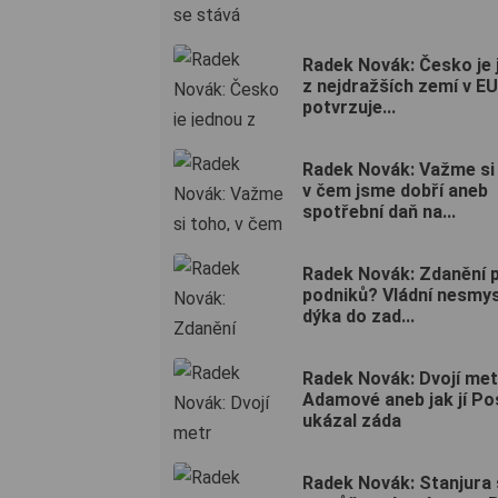
Radek Novák: Česko je 
z nejdražších zemí v EU
potvrzuje...
Radek Novák: Važme si
v čem jsme dobří aneb
spotřební daň na...
Radek Novák: Zdanění 
podniků? Vládní nesmys
dýka do zad...
Radek Novák: Dvojí met
Adamové aneb jak jí Pos
ukázal záda
Radek Novák: Stanjura 