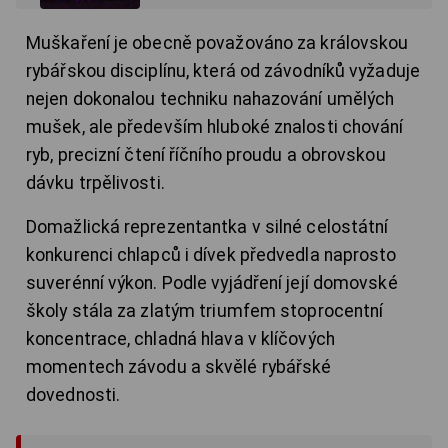
Muškaření je obecně považováno za královskou
rybářskou disciplínu, která od závodníků vyžaduje
nejen dokonalou techniku nahazování umělých
mušek, ale především hluboké znalosti chování
ryb, precizní čtení říčního proudu a obrovskou
dávku trpělivosti.
Domažlická reprezentantka v silné celostátní
konkurenci chlapců i dívek předvedla naprosto
suverénní výkon. Podle vyjádření její domovské
školy stála za zlatým triumfem stoprocentní
koncentrace, chladná hlava v klíčových
momentech závodu a skvělé rybářské
dovednosti.