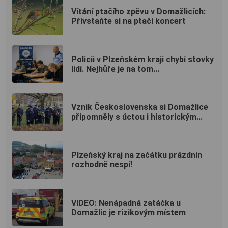
Vítání ptačího zpěvu v Domažlicích:
Přivstaňte si na ptačí koncert
Policii v Plzeňském kraji chybí stovky
lidí. Nejhůře je na tom...
Vznik Československa si Domažlice
připomněly s úctou i historickým...
Plzeňský kraj na začátku prázdnin
rozhodně nespí!
VIDEO: Nenápadná zatáčka u
Domažlic je rizikovým místem