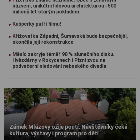
názvem, unikátní lidovou architekturou i 500
milionů let starým pokladem
Kašperky patří filmu!
Křižovatka Západní, Šumavská bude bezpečnější,
skončila její rekonstrukce
Měsíc zakryje téměř 90 % slunečního disku.
Hvězdárny v Rokycanech i Plzni zvou na
podvečerní sledování nebeského divadla
Zámek Mlázovy ožije poutí. Návštěvníky čeká
kultura, výstavy i program pro děti