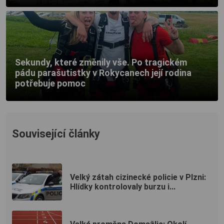
Sekundy, které změnily vše. Po tragickém
pádu parašutistky v Rokycanech její rodina
potřebuje pomoc
Související články
Velký zátah cizinecké policie v Plzni:
Hlídky kontrolovaly burzu i...