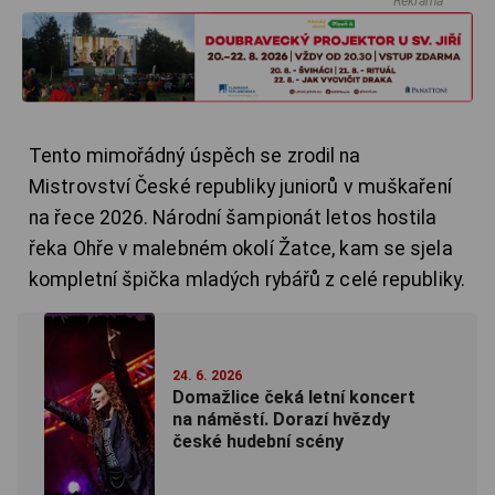
Reklama
Tento mimořádný úspěch se zrodil na
Mistrovství České republiky juniorů v muškaření
na řece 2026. Národní šampionát letos hostila
řeka Ohře v malebném okolí Žatce, kam se sjela
kompletní špička mladých rybářů z celé republiky.
24. 6. 2026
Domažlice čeká letní koncert
na náměstí. Dorazí hvězdy
české hudební scény