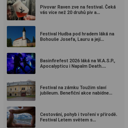
Pivovar Raven zve na festival. Čeká
vás více než 20 druhů piv a...
Festival Hudba pod hradem láká na
Bohouše Josefa, Lauru a její...
Basinfirefest 2026 láká na W.A.S.P.,
Apocalypticu i Napalm Death....
Festival na zámku Toužim slaví
jubileum. Benefiční akce nabídne...
Cestování, pohyb i tvoření v přírodě.
Festival Letem světem s...