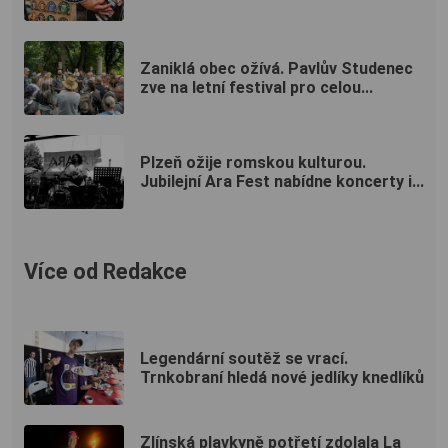
Zaniklá obec ožívá. Pavlův Studenec
zve na letní festival pro celou...
Plzeň ožije romskou kulturou.
Jubilejní Ara Fest nabídne koncerty i...
Více od Redakce
Legendární soutěž se vrací.
Trnkobraní hledá nové jedlíky knedlíků
Zlínská plavkyně potřetí zdolala La