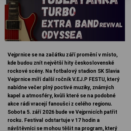
Vejprnice se na začátku září promění v místo,
kde budou znít největší hity československé
rockové scény. Na fotbalový stadion SK Slavia
Vejprnice míří další ročník V.EJ.P FESTU, který
nabídne večer plný poctivé muziky, známých
kapel a atmosféry, kvůli které se na podobné
akce rádi vracejí fanoušci z celého regionu.
Sobota 5. září 2026 bude ve Vejprnicích patřit
rocku. Festival odstartuje v 17 hodin a
návštěvníci se mohou těšit na program, který