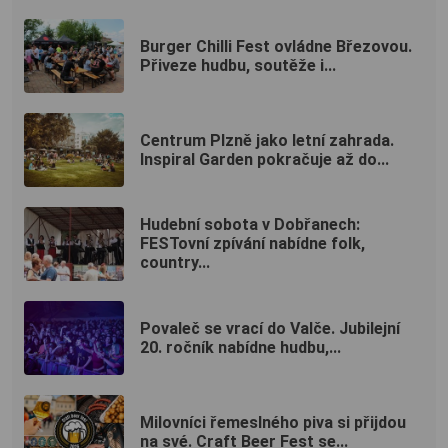
Burger Chilli Fest ovládne Březovou.
Přiveze hudbu, soutěže i...
Centrum Plzně jako letní zahrada.
Inspiral Garden pokračuje až do...
Hudební sobota v Dobřanech:
FESTovní zpívání nabídne folk,
country...
Povaleč se vrací do Valče. Jubilejní
20. ročník nabídne hudbu,...
Milovníci řemeslného piva si přijdou
na své. Craft Beer Fest se...