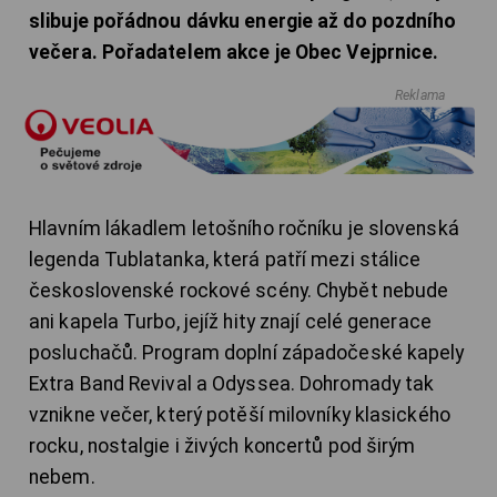
slibuje pořádnou dávku energie až do pozdního
večera. Pořadatelem akce je Obec Vejprnice.
Reklama
Hlavním lákadlem letošního ročníku je slovenská
legenda Tublatanka, která patří mezi stálice
československé rockové scény. Chybět nebude
ani kapela Turbo, jejíž hity znají celé generace
posluchačů. Program doplní západočeské kapely
Extra Band Revival a Odyssea. Dohromady tak
vznikne večer, který potěší milovníky klasického
rocku, nostalgie i živých koncertů pod širým
nebem.