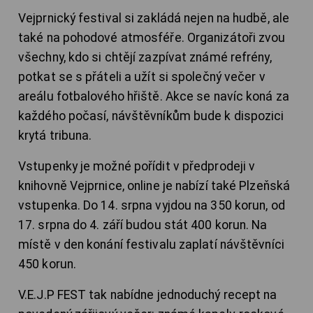
Vejprnický festival si zakládá nejen na hudbě, ale
také na pohodové atmosféře. Organizátoři zvou
všechny, kdo si chtějí zazpívat známé refrény,
potkat se s přáteli a užít si společný večer v
areálu fotbalového hřiště. Akce se navíc koná za
každého počasí, návštěvníkům bude k dispozici
krytá tribuna.
Vstupenky je možné pořídit v předprodeji v
knihovně Vejprnice, online je nabízí také Plzeňská
vstupenka. Do 14. srpna vyjdou na 350 korun, od
17. srpna do 4. září budou stát 400 korun. Na
místě v den konání festivalu zaplatí návštěvníci
450 korun.
V.E.J.P FEST tak nabídne jednoduchý recept na