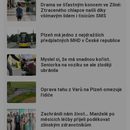
Drama se šťastným koncem ve Zlíně:
Ztraceného chlapce našli díky
všímavým lidem i tisícům SMS
Plzeň má jedno z nejdražších
předplatných MHD v České republice
Myslel si, že má snadnou kořist.
Seniorka na vozíku se ale zloději
ubránila
Oprava tahu z Varů na Plzeň omezuje
řidiče
Zachránili nám život… Manželé po
měsících léčby přijeli poděkovat
zlínským zdravotníkům