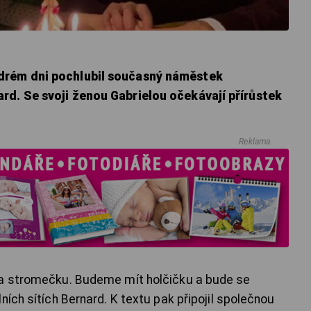
drém dni pochlubil současný náměstek
rd. Se svoji ženou Gabrielou očekávají přírůstek
Reklama
na stromečku. Budeme mít holčičku a bude se
ních sítích Bernard. K textu pak připojil společnou