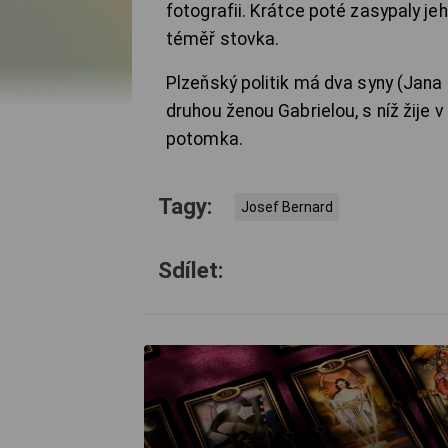
fotografii. Krátce poté zasypaly jeh
téměř stovka.
Plzeňský politik má dva syny (Jana 
druhou ženou Gabrielou, s níž žije
potomka.
Tagy:
Josef Bernard
Sdílet: