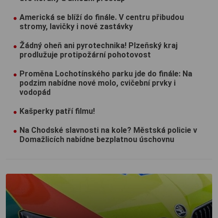
Americká se blíží do finále. V centru přibudou
stromy, lavičky i nové zastávky
Žádný oheň ani pyrotechnika! Plzeňský kraj
prodlužuje protipožární pohotovost
Proměna Lochotínského parku jde do finále: Na
podzim nabídne nové molo, cvičební prvky i
vodopád
Kašperky patří filmu!
Na Chodské slavnosti na kole? Městská policie v
Domažlicích nabídne bezplatnou úschovnu