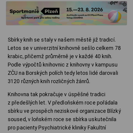
Sbírky knih se staly v našem městě již tradicí.
Letos se v univerzitní knihovně sešlo celkem 78
krabic, přičemž průměrně je v každé 40 knih.
Podle výpočtů knihovnic z knihovny v kampusu
ZČU na Borských polích tedy letos lidé darovali
3120 různých knih rozličných žánrů.
Knihovna tak pokračuje v úspěšné tradici
z předešlých let. V předloňském roce pořádala
sbírku ve prospěch neziskové organizace Blízký
soused, v loňském roce se sbírka uskutečnila
pro pacienty Psychiatrické kliniky Fakultní