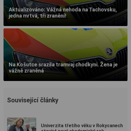
Aktualizováno: Vážná nehoda na Tachovsku,
jedna mrtvá, tři zranění!
Na Košutce srazila tramvaj chodkyni. Žena je
vážně zraněná
Související články
Univerzita třetího věku v Rokycanech