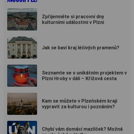
Zpříjemněte si pracovní dny
kulturními událostmi v Plzni
Jak se baví kraj léčivých pramenů?
Seznamte se s unikátním projektem v
Plzni Hroby v dáli – Křížová cesta
Kam se můžete v Plzeňském kraji
vypravit za kulturou i poznáním?
Chybí vám domácí mazlíček? Možná