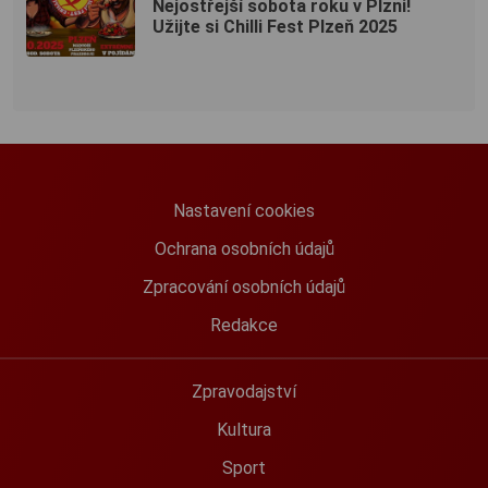
Nejostřejší sobota roku v Plzni!
Užijte si Chilli Fest Plzeň 2025
Nastavení cookies
Ochrana osobních údajů
Zpracování osobních údajů
Redakce
Zpravodajství
Kultura
Sport