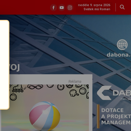
neděle 9. srpna 2026
Svátek má Roman
Reklama