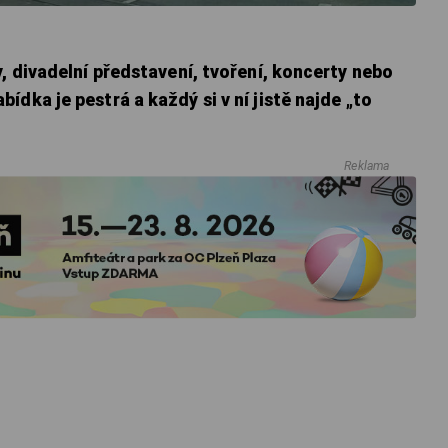
y, divadelní představení, tvoření, koncerty nebo
dka je pestrá a každý si v ní jistě najde „to
Reklama