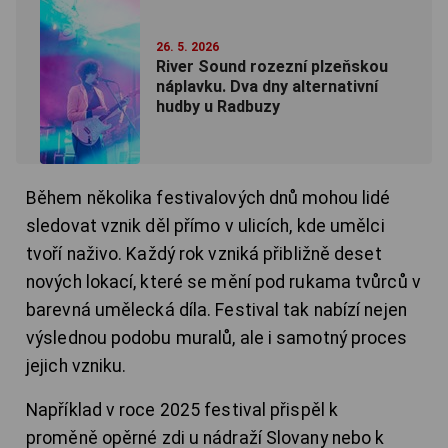
26. 5. 2026
River Sound rozezní plzeňskou
náplavku. Dva dny alternativní
hudby u Radbuzy
Během několika festivalových dnů mohou lidé
sledovat vznik děl přímo v ulicích, kde umělci
tvoří naživo. Každý rok vzniká přibližně deset
nových lokací, které se mění pod rukama tvůrců v
barevná umělecká díla. Festival tak nabízí nejen
výslednou podobu muralů, ale i samotný proces
jejich vzniku.
Například v roce 2025 festival přispěl k
proměně opěrné zdi u nádraží Slovany nebo k