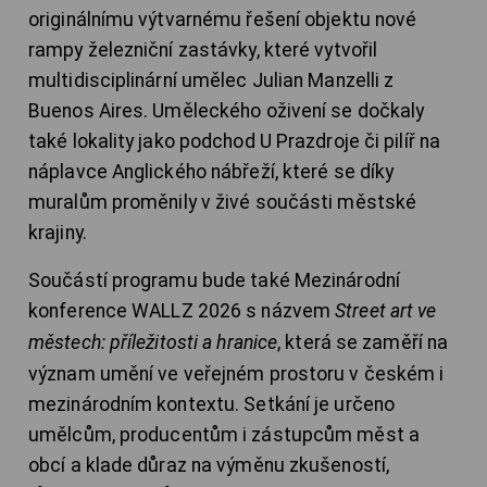
originálnímu výtvarnému řešení objektu nové
rampy železniční zastávky, které vytvořil
multidisciplinární umělec Julian Manzelli z
Buenos Aires. Uměleckého oživení se dočkaly
také lokality jako podchod U Prazdroje či pilíř na
náplavce Anglického nábřeží, které se díky
muralům proměnily v živé součásti městské
krajiny.
Součástí programu bude také Mezinárodní
konference WALLZ 2026 s názvem
Street art ve
městech: příležitosti a hranice
, která se zaměří na
význam umění ve veřejném prostoru v českém i
mezinárodním kontextu. Setkání je určeno
umělcům, producentům i zástupcům měst a
obcí a klade důraz na výměnu zkušeností,