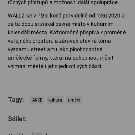
různých přístupů a možností další spolupráce.
WALLZ se v Plzni koná pravidelně od roku 2020 a
za tu dobu si získal pevné místo v kulturním
kalendáři města. Každoročně přispívá k proměně
veřejného prostoru a zároveň otevírá téma
významu street artu jako plnohodnotné
umělecké formy, která má schopnost měnit
vnímání města i jeho jednotlivých částí.
Tagy:
AKCE
kultura
umění
Sdílet: