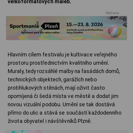
velkoformátových maleb.
Reklama
Hlavním cílem festivalu je kultivace veřejného
prostoru prostřednictvím kvalitního umění.
Muraly, tedy rozsáhlé malby na fasádách domů,
technických objektech, garážích nebo
protihlukových stěnách, mají oživit často
opomíjená či šedá místa ve městě a dodat jim
novou vizuální podobu. Umění se tak dostává
přímo do ulic a stává se součástí každodenního
života obyvatel i návštěvníků Plzně.