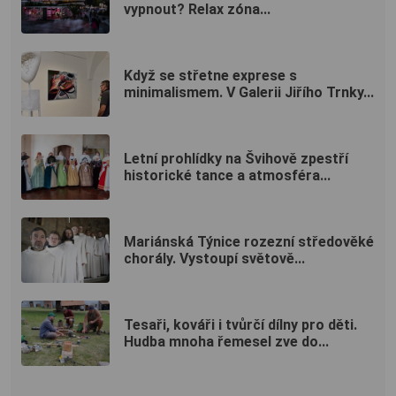
vypnout? Relax zóna...
Když se střetne exprese s
minimalismem. V Galerii Jiřího Trnky...
Letní prohlídky na Švihově zpestří
historické tance a atmosféra...
Mariánská Týnice rozezní středověké
chorály. Vystoupí světově...
Tesaři, kováři i tvůrčí dílny pro děti.
Hudba mnoha řemesel zve do...