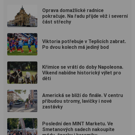
Oprava domažlické radnice
pokračuje. Na řadu přijde věž i severní
část střechy
Viktoria potřebuje v Teplicích zabrat.
Po dvou kolech má jediný bod
Křimice se vrátí do doby Napoleona.
Víkend nabídne historický výlet pro
děti
Americká se blíží do finále. V centru
přibudou stromy, lavičky i nové
zastávky
Poslední den MINT Marketu. Ve
Smetanových sadech nakoupíte