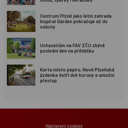
módu, šperky i keramiku
Centrum Plzně jako letní zahrada.
Inspiral Garden pokračuje až do
soboty
Uchazečům na FAV ZČU zbývá
poslední den na přihlášku
Karta místo papíru. Nová Plzeňská
jízdenka šetří dvě koruny a umožní
přestup
Nastavení cookies