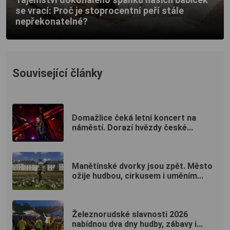
se vrací: Proč je stoprocentní peří stále
nepřekonatelné?
Související články
Domažlice čeká letní koncert na
náměstí. Dorazí hvězdy české...
Manětínské dvorky jsou zpět. Město
ožije hudbou, cirkusem i uměním...
Železnorudské slavnosti 2026
nabídnou dva dny hudby, zábavy i...