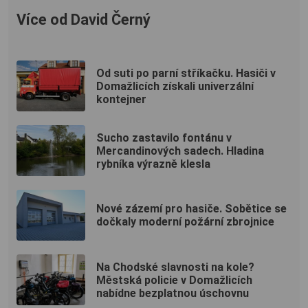
Více od David Černý
Od suti po parní stříkačku. Hasiči v
Domažlicích získali univerzální
kontejner
Sucho zastavilo fontánu v
Mercandinových sadech. Hladina
rybníka výrazně klesla
Nové zázemí pro hasiče. Sobětice se
dočkaly moderní požární zbrojnice
Na Chodské slavnosti na kole?
Městská policie v Domažlicích
nabídne bezplatnou úschovnu