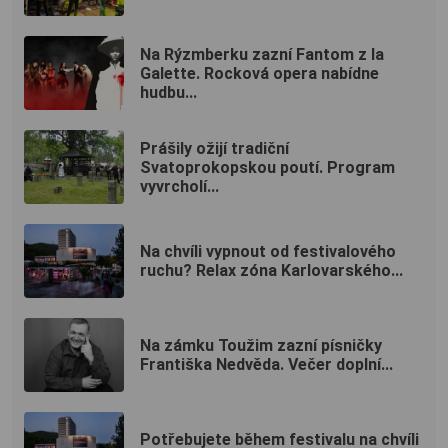
Na Rýzmberku zazní Fantom z la
Galette. Rocková opera nabídne
hudbu...
Prášily ožijí tradiční
Svatoprokopskou poutí. Program
vyvrcholí...
Na chvíli vypnout od festivalového
ruchu? Relax zóna Karlovarského...
Na zámku Toužim zazní písničky
Františka Nedvěda. Večer doplní...
Potřebujete během festivalu na chvíli