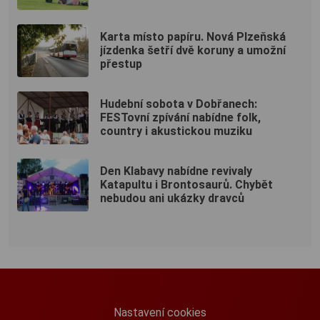
Karta místo papíru. Nová Plzeňská
jízdenka šetří dvě koruny a umožní
přestup
Hudební sobota v Dobřanech:
FESTovní zpívání nabídne folk,
country i akustickou muziku
Den Klabavy nabídne revivaly
Katapultu i Brontosaurů. Chybět
nebudou ani ukázky dravců
Nastavení cookies