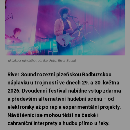
ukázka z minulého ročníku.
Foto: River Sound
River Sound rozezní plzeňskou Radbuzskou
náplavku u Trojmostí ve dnech 29. a 30. května
2026. Dvoudenní festival nabídne vstup zdarma
a především alternativní hudební scénu – od
elektroniky až po rap a experimentální projekty.
Návštěvníci se mohou těšit na české i
zahraniční interprety a hudbu přímo u řeky.