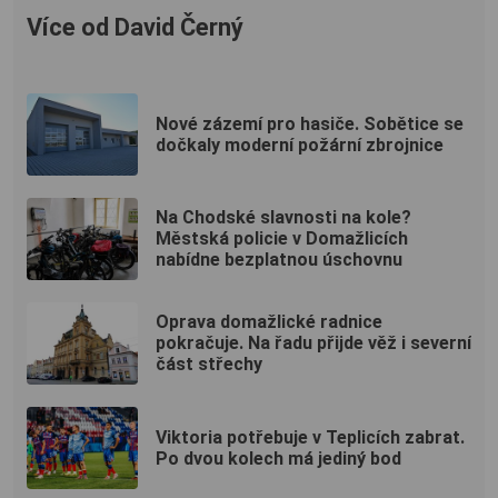
Více od David Černý
Nové zázemí pro hasiče. Sobětice se
dočkaly moderní požární zbrojnice
Na Chodské slavnosti na kole?
Městská policie v Domažlicích
nabídne bezplatnou úschovnu
Oprava domažlické radnice
pokračuje. Na řadu přijde věž i severní
část střechy
Viktoria potřebuje v Teplicích zabrat.
Po dvou kolech má jediný bod