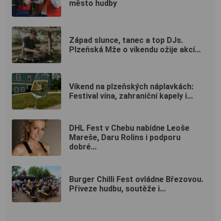
město hudby
Západ slunce, tanec a top DJs.
Plzeňská Mže o víkendu ožije akcí...
Víkend na plzeňských náplavkách:
Festival vína, zahraniční kapely i...
DHL Fest v Chebu nabídne Leoše
Mareše, Daru Rolins i podporu
dobré...
Burger Chilli Fest ovládne Březovou.
Přiveze hudbu, soutěže i...