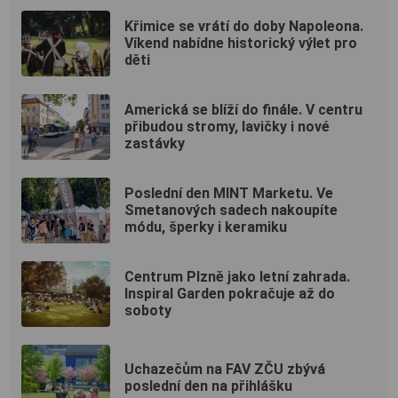
Křimice se vrátí do doby Napoleona.
Víkend nabídne historický výlet pro
děti
Americká se blíží do finále. V centru
přibudou stromy, lavičky i nové
zastávky
Poslední den MINT Marketu. Ve
Smetanových sadech nakoupíte
módu, šperky i keramiku
Centrum Plzně jako letní zahrada.
Inspiral Garden pokračuje až do
soboty
Uchazečům na FAV ZČU zbývá
poslední den na přihlášku