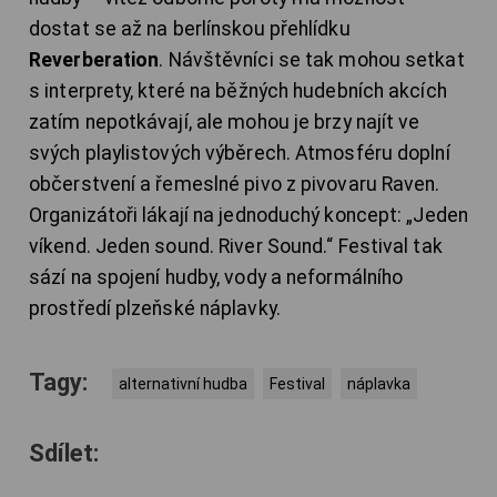
dostat se až na berlínskou přehlídku
Reverberation
. Návštěvníci se tak mohou setkat
s interprety, které na běžných hudebních akcích
zatím nepotkávají, ale mohou je brzy najít ve
svých playlistových výběrech. Atmosféru doplní
občerstvení a řemeslné pivo z pivovaru Raven.
Organizátoři lákají na jednoduchý koncept: „Jeden
víkend. Jeden sound. River Sound.“ Festival tak
sází na spojení hudby, vody a neformálního
prostředí plzeňské náplavky.
Tagy:
alternativní hudba
Festival
náplavka
Sdílet: