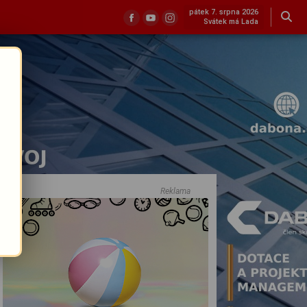
pátek 7. srpna 2026
Svátek má Lada
Reklama