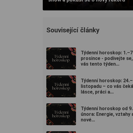
Související články
Týdenní horoskop: 1.–7
prosince - podívejte se,
vás tento týden...
Týdenní horoskop: 24.–
listopadu – co vás čeká
lásce, práci a...
Týdenní horoskop od 9.
února: Energie, vztahy 
nové...