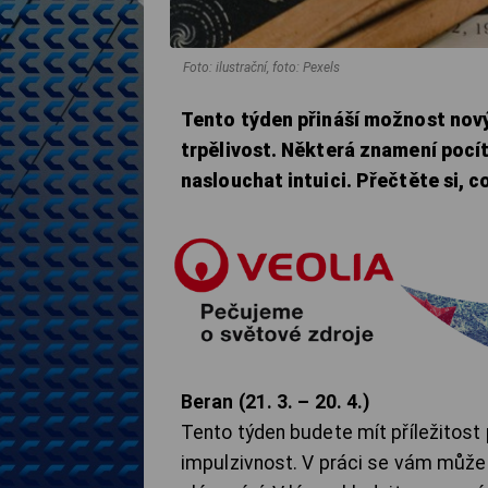
Foto: ilustrační, foto: Pexels
Tento týden přináší možnost novýc
trpělivost. Některá znamení pocít
naslouchat intuici. Přečtěte si, c
Beran (21. 3. – 20. 4.)
Tento týden budete mít příležitost 
impulzivnost. V práci se vám může o