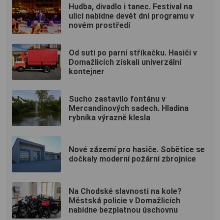
Hudba, divadlo i tanec. Festival na
ulici nabídne devět dní programu v
novém prostředí
Od suti po parní stříkačku. Hasiči v
Domažlicích získali univerzální
kontejner
Sucho zastavilo fontánu v
Mercandinových sadech. Hladina
rybníka výrazně klesla
Nové zázemí pro hasiče. Sobětice se
dočkaly moderní požární zbrojnice
Na Chodské slavnosti na kole?
Městská policie v Domažlicích
nabídne bezplatnou úschovnu