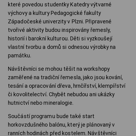
které povedou studentky Katedry výtvarné
výchovy a kultury Pedagogické fakulty
Západočeské univerzity v Plzni. Připravené
tvořivé aktivity budou inspirovány řemesly,
historií i barokní kulturou. Děti si vyzkoušejí
vlastní tvorbu a domů si odnesou výrobky na
památku.
Návštěvníci se mohou těšit na workshopy
zaměřené na tradiční řemesla, jako jsou kování,
tesání a opracování dřeva, hrnčířství, klempířství
či kovolitelectví. Chybět nebudou ani ukázky
hutnictví nebo mineralogie.
Součástí programu bude také start
horkovzdušného balónu, který je plánovaný v
ranních hodinách před kostelem. Návštěvníci