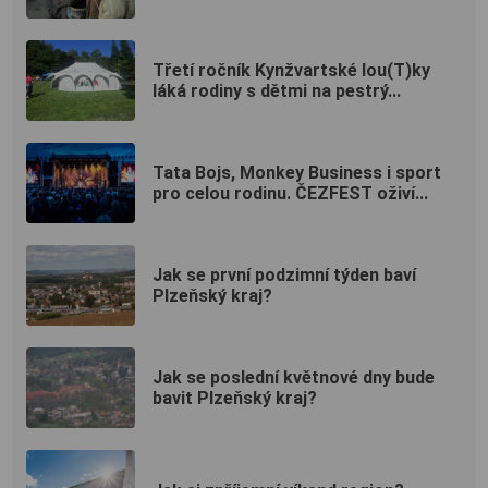
Třetí ročník Kynžvartské lou(T)ky
láká rodiny s dětmi na pestrý...
Tata Bojs, Monkey Business i sport
pro celou rodinu. ČEZFEST oživí...
Jak se první podzimní týden baví
Plzeňský kraj?
Jak se poslední květnové dny bude
bavit Plzeňský kraj?