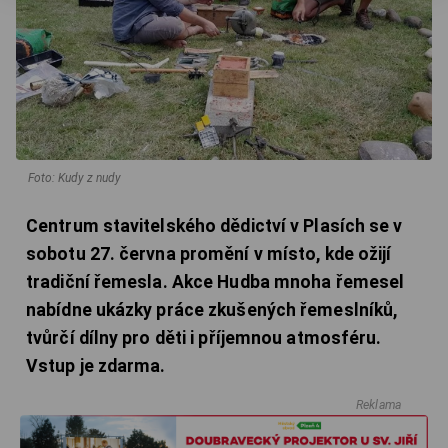
Foto: Kudy z nudy
Centrum stavitelského dědictví v Plasích se v
sobotu 27. června promění v místo, kde ožijí
tradiční řemesla. Akce Hudba mnoha řemesel
nabídne ukázky práce zkušených řemeslníků,
tvůrčí dílny pro děti i příjemnou atmosféru.
Vstup je zdarma.
Reklama