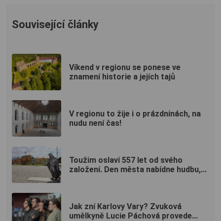
Související články
Víkend v regionu se ponese ve
znamení historie a jejích tajů
V regionu to žije i o prázdninách, na
nudu není čas!
Toužim oslaví 557 let od svého
založení. Den města nabídne hudbu,...
Jak zní Karlovy Vary? Zvuková
umělkyně Lucie Páchová provede...