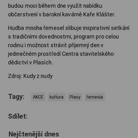
budou moci během dne využít nabídku
občerstvení v barokní kavárně Kafe Klášter.
Hudba mnoha řemesel slibuje inspirativní setkání
s tradičními dovednostmi, program pro celou
rodinu i možnost strávit příjemný den v
jedinečném prostředí Centra stavitelského
dědictví v Plasích.
Zdroj: Kudy z nudy
Tagy:
AKCE
kultura
Plasy
řemesla
Sdílet:
Nejčtenější dnes