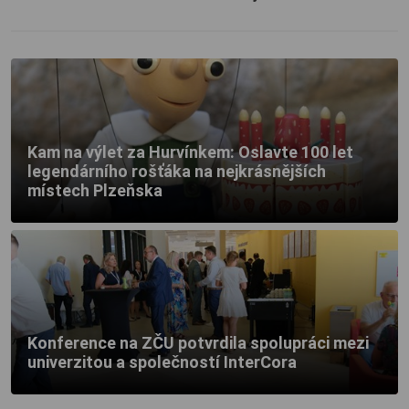
Kam na výlet za Hurvínkem: Oslavte 100 let
legendárního rošťáka na nejkrásnějších
místech Plzeňska
Konference na ZČU potvrdila spolupráci mezi
univerzitou a společností InterCora