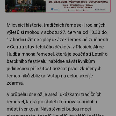
Milovníci historie, tradičních řemesel i rodinných
výletů si mohou v sobotu 27. června od 10.30 do
17 hodin užít den plný ukázek řemeslné zručnosti
v Centru stavitelského dědictví v Plasích. Akce
Hudba mnoha řemesel, která je součástí Letního
barokního festivalu, nabídne návštěvníkům
jedinečnou příležitost poznat práci zkušených
řemeslníků zblízka. Vstup na celou akci je
zdarma.
V průběhu dne ožije areál ukázkami tradičních
řemesel, která po staletí formovala podobu
měst i venkova. Návštěvníci budou moci