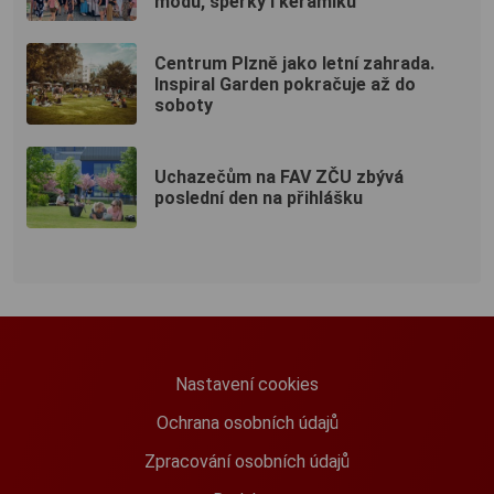
módu, šperky i keramiku
Centrum Plzně jako letní zahrada.
Inspiral Garden pokračuje až do
soboty
Uchazečům na FAV ZČU zbývá
poslední den na přihlášku
Nastavení cookies
Ochrana osobních údajů
Zpracování osobních údajů