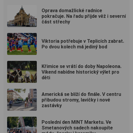
Oprava domažlické radnice
pokračuje. Na řadu přijde věž i severní
část střechy
Viktoria potřebuje v Teplicích zabrat.
Po dvou kolech má jediný bod
Křimice se vrátí do doby Napoleona.
Víkend nabídne historický výlet pro
děti
Americká se blíží do finále. V centru
přibudou stromy, lavičky i nové
zastávky
Poslední den MINT Marketu. Ve
Smetanových sadech nakoupíte