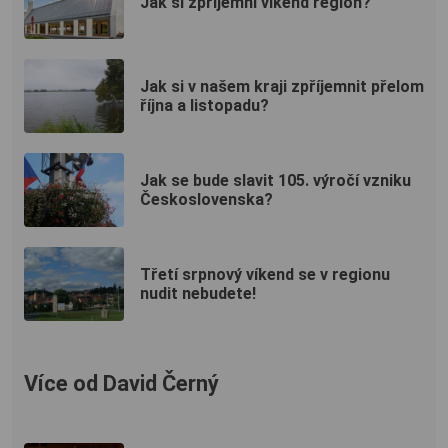
Jak si zpříjemní víkend region?
Jak si v našem kraji zpříjemnit přelom
října a listopadu?
Jak se bude slavit 105. výročí vzniku
Československa?
Třetí srpnový víkend se v regionu
nudit nebudete!
Více od David Černý