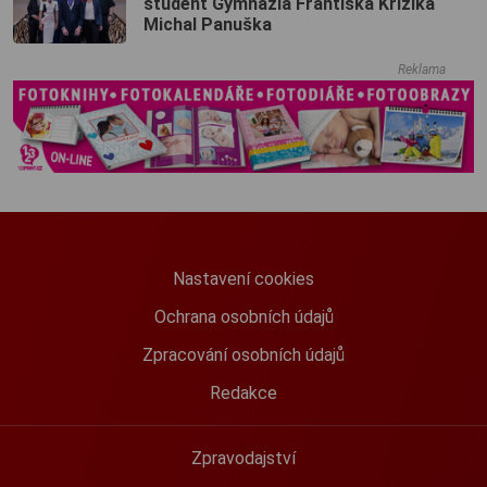
student Gymnázia Františka Křižíka
Michal Panuška
Reklama
Nastavení cookies
Ochrana osobních údajů
Zpracování osobních údajů
Redakce
Zpravodajství