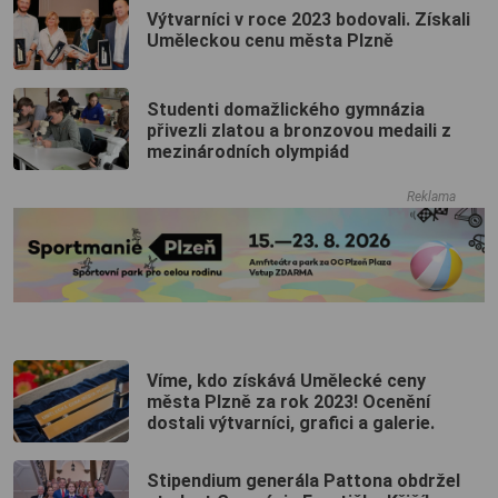
Výtvarníci v roce 2023 bodovali. Získali
Uměleckou cenu města Plzně
Studenti domažlického gymnázia
přivezli zlatou a bronzovou medaili z
mezinárodních olympiád
Reklama
Víme, kdo získává Umělecké ceny
města Plzně za rok 2023! Ocenění
dostali výtvarníci, grafici a galerie.
Stipendium generála Pattona obdržel