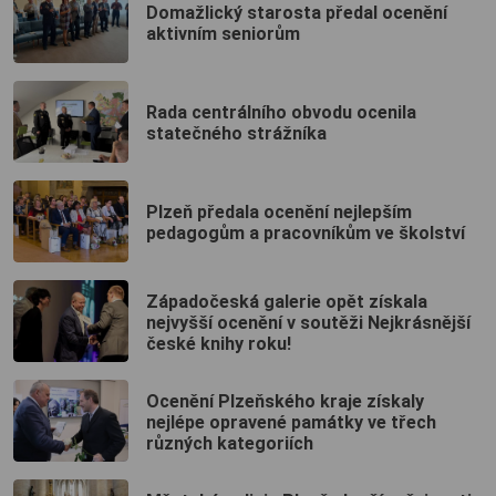
Domažlický starosta předal ocenění
aktivním seniorům
Rada centrálního obvodu ocenila
statečného strážníka
Plzeň předala ocenění nejlepším
pedagogům a pracovníkům ve školství
Západočeská galerie opět získala
nejvyšší ocenění v soutěži Nejkrásnější
české knihy roku!
Ocenění Plzeňského kraje získaly
nejlépe opravené památky ve třech
různých kategoriích