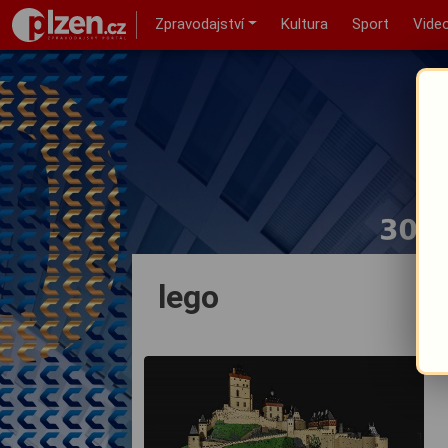
Zpravodajství
Kultura
Sport
Vide
lego