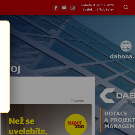
sobota 8. srpna 2026
Svátek má Soběslav
Reklama