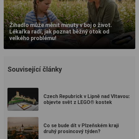
Žihadlo může měnit minuty v boj o život.
Lékařka radí, jak poznat běžný otok od
velkého problému!
Související články
Czech Repubrick v Lipně nad Vltavou:
objevte svět z LEGO® kostek
Co se bude dít v Plzeňském kraji
druhý prosincový týden?