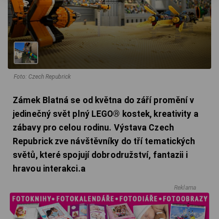
Foto: Czech Repubrick
Zámek Blatná se od května do září promění v
jedinečný svět plný LEGO® kostek, kreativity a
zábavy pro celou rodinu. Výstava Czech
Repubrick zve návštěvníky do tří tematických
světů, které spojují dobrodružství, fantazii i
hravou interakci.a
Reklama