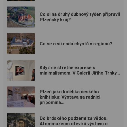
Co si na druhý dubnový týden připravil
Plzeňský kraj?
Co se o víkendu chystá v regionu?
Když se střetne exprese s
minimalismem. V Galerii Jiřího Trnky...
Plzeň jako kolébka českého
knihtisku: Výstava na radnici
připomíná...
Do brdského podzemí za vědou.
Atommuzeum otevírá výstavu o