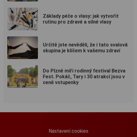
Základy péče o vlasy: jak vytvořit
rutinu pro zdravé a silné vlasy
Určitě jste nevěděli, že i tato svalová
skupina je klíčem k vašemu zdraví
Do Plzně míří rodinný festival Bezva
Fest. Pokáč, Tary i 30 atrakcí jsou v
ceně vstupenky
Nastavení cookies