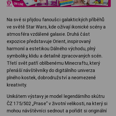
Na své si přijdou fanoušci galaktických příběhů
ve světě Star Wars, kde ožívají ikonické scény a
atmosféra vzdálené galaxie. Druhá část
expozice představuje Orient, inspirovaný
harmonií a estetikou Dálného východu, plný
symboliky, klidu a detailně zpracovaných scén.
Třetí svět patří oblíbenému Minecraftu, který
přenáší návštěvníky do digitálního univerza
plného kostek, dobrodružství a neomezené
kreativity.
Unikátem výstavy je model legendárního skútru
ČZ 175/502 „Prase“ v životní velikosti, na který si
mohou návštěvníci sednout a pořídit si originální