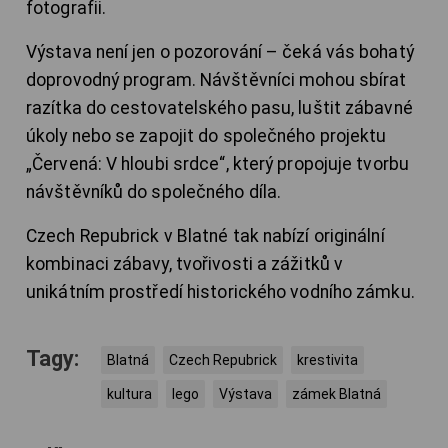
fotografii.
Výstava není jen o pozorování – čeká vás bohatý
doprovodný program. Návštěvníci mohou sbírat
razítka do cestovatelského pasu, luštit zábavné
úkoly nebo se zapojit do společného projektu
„Červená: V hloubi srdce“, který propojuje tvorbu
návštěvníků do společného díla.
Czech Repubrick v Blatné tak nabízí originální
kombinaci zábavy, tvořivosti a zážitků v
unikátním prostředí historického vodního zámku.
Tagy:
Blatná
Czech Repubrick
krestivita
kultura
lego
Výstava
zámek Blatná