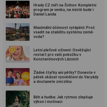
Hrady CZ míří na Švihov: Kompletní
program je venku, na místě bude i
Daniel Landa
Maximální účinnost vytápění: Proč
vsadit na stabilitu systému země-
voda?
Letní pleťové oživení: Osvěžující
restart pro vaši pokožku v
Konstantinových Lázních
Žádné čtyřky ani pětky? Doneste v
pátek ukázat vysvědčení do Varyády
a dostanete zmrzlinu
Běh a hudba: Jak rytmus zlepšuje
výkon i motivaci