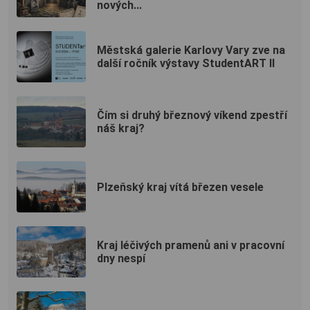
nových...
Městská galerie Karlovy Vary zve na
další ročník výstavy StudentART II
Čím si druhý březnový víkend zpestří
náš kraj?
Plzeňský kraj vítá březen vesele
Kraj léčivých pramenů ani v pracovní
dny nespí