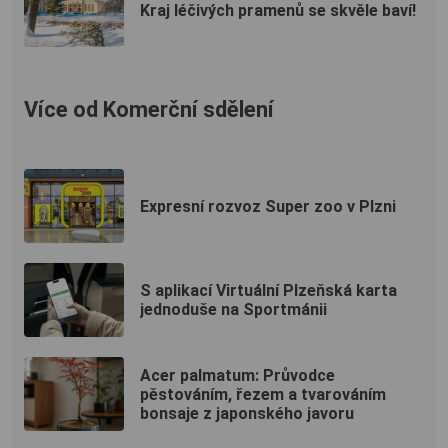
Kraj léčivých pramenů se skvěle baví!
Více od Komerční sdělení
Expresní rozvoz Super zoo v Plzni
S aplikací Virtuální Plzeňská karta
jednoduše na Sportmánii
Acer palmatum: Průvodce
pěstováním, řezem a tvarováním
bonsaje z japonského javoru