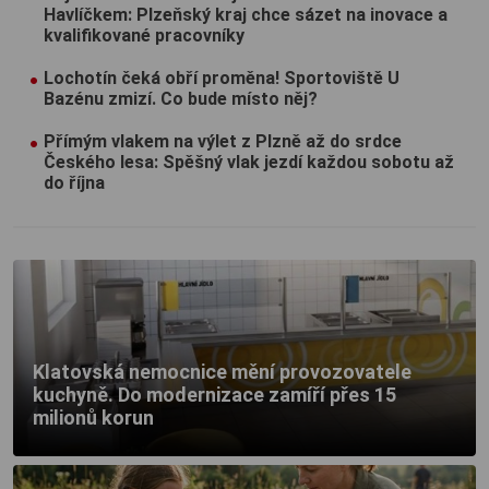
Havlíčkem: Plzeňský kraj chce sázet na inovace a
kvalifikované pracovníky
Lochotín čeká obří proměna! Sportoviště U
Bazénu zmizí. Co bude místo něj?
Přímým vlakem na výlet z Plzně až do srdce
Českého lesa: Spěšný vlak jezdí každou sobotu až
do října
Klatovská nemocnice mění provozovatele
kuchyně. Do modernizace zamíří přes 15
milionů korun