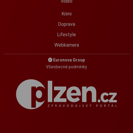
Video
Krimi
Doprava
Lifestyle
Webkamera
Euronova Group
Všeobecné podmínky