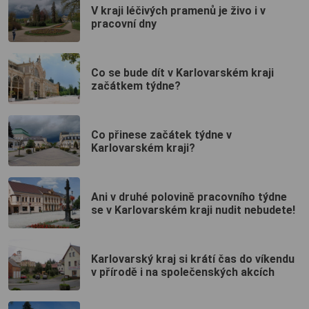
V kraji léčivých pramenů je živo i v
pracovní dny
Co se bude dít v Karlovarském kraji
začátkem týdne?
Co přinese začátek týdne v
Karlovarském kraji?
Ani v druhé polovině pracovního týdne
se v Karlovarském kraji nudit nebudete!
Karlovarský kraj si krátí čas do víkendu
v přírodě i na společenských akcích