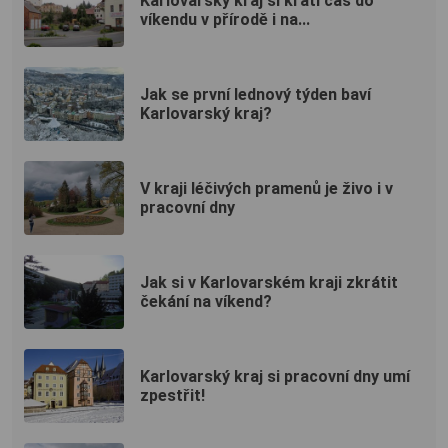
Karlovarský kraj si krátí čas do
víkendu v přírodě i na...
Jak se první lednový týden baví
Karlovarský kraj?
V kraji léčivých pramenů je živo i v
pracovní dny
Jak si v Karlovarském kraji zkrátit
čekání na víkend?
Karlovarský kraj si pracovní dny umí
zpestřit!