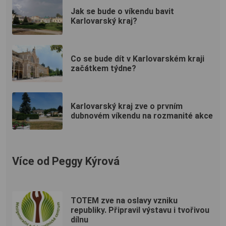
Jak se bude o víkendu bavit
Karlovarský kraj?
Co se bude dít v Karlovarském kraji
začátkem týdne?
Karlovarský kraj zve o prvním
dubnovém víkendu na rozmanité akce
Více od Peggy Kýrová
TOTEM zve na oslavy vzniku
republiky. Připravil výstavu i tvořivou
dílnu