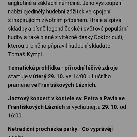
angličtině a základní němčině. Jeho vystoupení
nabízí ojedinělý hudební zážitek ve spojení
s inspirujícím životním příběhem. Hraje a zpívá
skladby a písně legend české i světové populární
hudby a také písně z vítězné desky Doktor duší,
kterou pro něho připravil hudební skladatel
Tomáš Kympl.
Tematická prohlídka - přírodní léčivé zdroje
startuje
v úterý 29. 10.
ve 14:00 u Lučního
pramene
ve Františkových Lázních
.
Jazzový koncert v kostele sv. Petra a Pavla ve
Františkových Lázních
si vychutnejte
29. 10.
od
16:00.
Netradiční procházka parky - Co vyprávějí