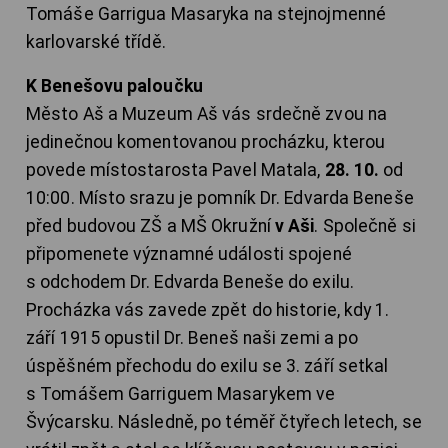
Tomáše Garrigua Masaryka na stejnojmenné
karlovarské třídě.
K Benešovu paloučku
Město Aš a Muzeum Aš vás srdečně zvou na
jedinečnou komentovanou procházku, kterou
povede místostarosta Pavel Matala,
28. 10.
od
10:00. Místo srazu je pomník Dr. Edvarda Beneše
před budovou ZŠ a MŠ Okružní
v Aši
. Společně si
připomenete významné události spojené
s odchodem Dr. Edvarda Beneše do exilu.
Procházka vás zavede zpět do historie, kdy 1.
září 1915 opustil Dr. Beneš naši zemi a po
úspěšném přechodu do exilu se 3. září setkal
s Tomášem Garriguem Masarykem ve
Švýcarsku. Následně, po téměř čtyřech letech, se