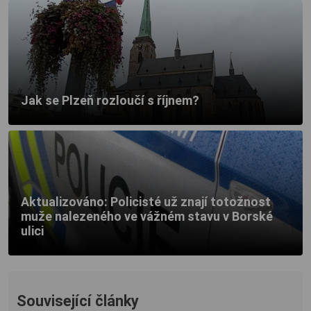
Jak se Plzeň rozloučí s říjnem?
Aktualizováno: Policisté už znají totožnost
muže nalezeného ve vážném stavu v Borské
ulici
Související články