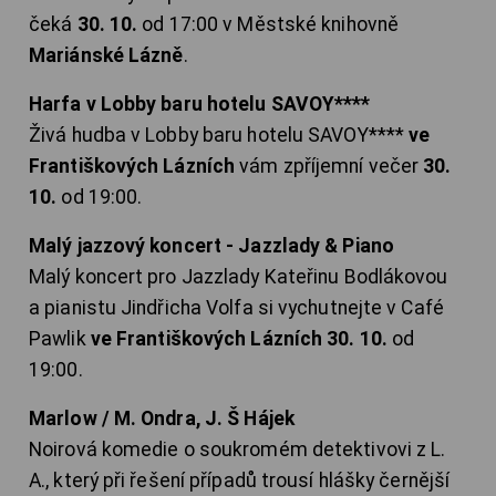
čeká
30. 10.
od 17:00 v Městské knihovně
Mariánské Lázně
.
Harfa v Lobby baru hotelu SAVOY****
Živá hudba v Lobby baru hotelu SAVOY****
ve
Františkových Lázních
vám zpříjemní večer
30.
10.
od 19:00.
Malý jazzový koncert - Jazzlady & Piano
Malý koncert pro Jazzlady Kateřinu Bodlákovou
a pianistu Jindřicha Volfa si vychutnejte v Café
Pawlik
ve Františkových Lázních 30. 10.
od
19:00.
Marlow / M. Ondra, J. Š Hájek
Noirová komedie o soukromém detektivovi z L.
A., který při řešení případů trousí hlášky černější