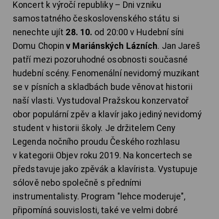
Koncert k výročí republiky – Dni vzniku
samostatného československého státu si
nenechte ujít
28. 10.
od 20:00 v Hudební síni
Domu Chopin
v Mariánských Lázních
. Jan Jareš
patří mezi pozoruhodné osobnosti současné
hudební scény. Fenomenální nevidomý muzikant
se v písních a skladbách bude věnovat historii
naší vlasti. Vystudoval Pražskou konzervatoř
obor populární zpěv a klavír jako jediný nevidomý
student v historii školy. Je držitelem Ceny
Legenda nočního proudu Českého rozhlasu
v kategorii Objev roku 2019. Na koncertech se
představuje jako zpěvák a klavírista. Vystupuje
sólově nebo společně s předními
instrumentalisty. Program "lehce moderuje",
připomíná souvislosti, také ve velmi dobré