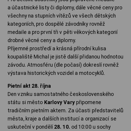
a účastnické listy či diplomy, dále věcné ceny pro
všechny na stupních vítězů ve všech dětských
kategoriích, pro dospělé závodníky rovněž
medaile a pro první tři v pěti věkových kategorií
drobné věcné ceny a diplomy.
Příjemné prostředí a krásná přírodní kulisa
koupaliště Michal je jistě další přidanou hodnotou
závodu. Atmosféru (dle počasí) dokreslí rovněž
výstava historických vozidel a motocyklů.
Pietní akt 28. října
Den vzniku samostatného československého
státu si město
Karlovy Vary
připomene
tradičním pietním aktem. Za účasti představitelů
města, kraje a dalších institucí a organizací se
uskuteční v pondělí
28. 10.
od 10:00 u sochy