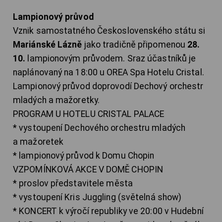
Lampionový průvod
Vznik samostatného Československého státu si
Mariánské Lázně
jako tradičně připomenou
28.
10.
lampionovým průvodem. Sraz účastníků je
naplánovaný na 18:00 u OREA Spa Hotelu Cristal.
Lampionový průvod doprovodí Dechový orchestr
mladých a mažoretky.
PROGRAM U HOTELU CRISTAL PALACE
* vystoupení Dechového orchestru mladých
a mažoretek
* lampionový průvod k Domu Chopin
VZPOMÍNKOVÁ AKCE V DOMĚ CHOPIN
* proslov představitele města
* vystoupení Kris Juggling (světelná show)
* KONCERT k výročí republiky ve 20:00 v Hudební