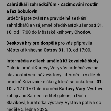
Zahrádkáři zahrádkářům - Zazimování rostlin
a řez bobulovin
Srdečně jste zváni na pravidelné setkání
zahrádkářů a vzájemné předávání zkušeností
31.
10.
od 17:00 do Městské knihovny
Chodov
.
Deskové hry pro dospělé
pro vás připravila
Městská knihovna
Ostrov 31. 10.
od 17:00.
Intermédia v dílech umělců Křížovnické školy
Galerie umění Karlovy Vary vás srdečně zve na
slavnostní vernisáž výstavy Intermédia v dílech
umělců Křížovnické školy, která se uskuteční
31.
10.
v 17:00 v Galerii umění
Karlovy Vary
. Výstavu
zahájí Jan Samec, ředitel galerie, a Duňa
Slavíková, kurátorka výstavy. Výstava potrvá do
neděle 5. ledna 2025.