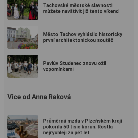
Tachovské městské slavnosti
můžete navštívit již tento víkend
Město Tachov vyhlásilo historicky
první architektonickou soutěž
Pavlův Studenec znovu ožil
vzpomínkami
Více od Anna Raková
Průměrná mzda v Plzeňském kraji
pokořila 50 tisíc korun. Rostla
nejrychleji za pět let