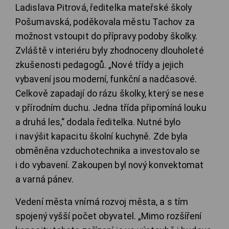
Ladislava Pitrová, ředitelka mateřské školy
Pošumavská, poděkovala městu Tachov za
možnost vstoupit do přípravy podoby školky.
Zvláště v interiéru byly zhodnoceny dlouholeté
zkušenosti pedagogů. „Nové třídy a jejich
vybavení jsou moderní, funkční a nadčasové.
Celkově zapadají do rázu školky, který se nese
v přírodním duchu. Jedna třída připomíná louku
a druhá les,“ dodala ředitelka. Nutné bylo
i navýšit kapacitu školní kuchyně. Zde byla
obměněna vzduchotechnika a investovalo se
i do vybavení. Zakoupen byl nový konvektomat
a varná pánev.
Vedení města vnímá rozvoj města, a s tím
spojený vyšší počet obyvatel. „Mimo rozšíření