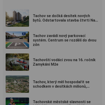
Tachov se dočká desítek nových
bytů. Odstartovala stavba čtvrti Na...
Tachov zavádí nový parkovací
systém. Centrum se rozdělí do dvou
zón
Tachovští vodáci zvou na 16. ročník
Zamykání Mže
Tachov, který měl hospodařit se
schodkem v desítkách milionů,...
Tachovské městské slavnosti se