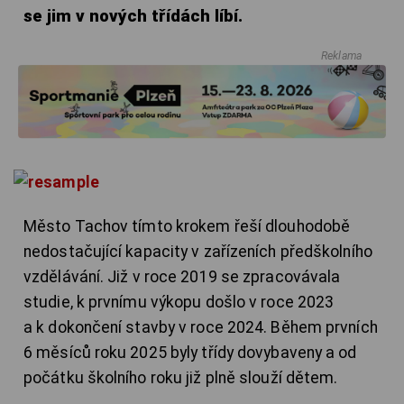
se jim v nových třídách líbí.
Reklama
Město Tachov tímto krokem řeší dlouhodobě
nedostačující kapacity v zařízeních předškolního
vzdělávání. Již v roce 2019 se zpracovávala
studie, k prvnímu výkopu došlo v roce 2023
a k dokončení stavby v roce 2024. Během prvních
6 měsíců roku 2025 byly třídy dovybaveny a od
počátku školního roku již plně slouží dětem.