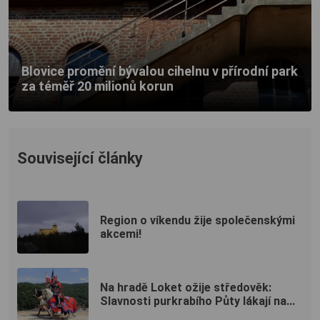
Blovice promění bývalou cihelnu v přírodní park
za téměř 20 milionů korun
Související články
Region o víkendu žije společenskými
akcemi!
Na hradě Loket ožije středověk:
Slavnosti purkrabího Půty lákají na...