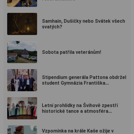
Samhain, Dušičky nebo Svátek všech
svatých?
Sobota patřila veteránům!
Stipendium generála Pattona obdržel
student Gymnázia Františka...
Letní prohlídky na Švihově zpestří
historické tance a atmosféra...
Vzpomínka na krále Kaše ožije v