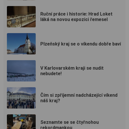
Ruční práce i historie: Hrad Loket
láká na novou expozici řemesel
Plzeňský kraj se o víkendu dobře baví
V Karlovarském kraji se nudit
nebudete!
Čím si zpříjemní nadcházející víkend
náš kraj?
Seznamte se se čtyřnohou
rekordmankou