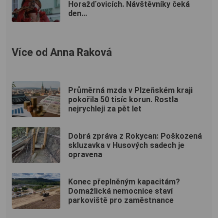
Horažďovicích. Návštěvníky čeká
den...
Více od Anna Raková
Průměrná mzda v Plzeňském kraji
pokořila 50 tisíc korun. Rostla
nejrychleji za pět let
Dobrá zpráva z Rokycan: Poškozená
skluzavka v Husových sadech je
opravena
Konec přeplněným kapacitám?
Domažlická nemocnice staví
parkoviště pro zaměstnance