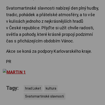
Svatomartinské slavnosti nabízejí den plný hudby,
tradic, pohádek a přátelské atmosféry, a to vše
v kulisách jednoho z nejkrásnějších hradů
v České republice. Přijďte si užít chvíle radosti,
světla a pohody, které krásně propojí podzimní
čas s přicházejícím obdobím Vánoc.
Akce se koná za podpory Karlovarského kraje.
PR
Tagy:
hrad Loket
kultura
Svatomartinské slavnosti