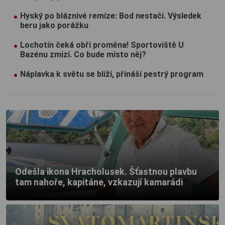
Hyský po bláznivé remíze: Bod nestačí. Výsledek
beru jako porážku
Lochotín čeká obří proměna! Sportoviště U
Bazénu zmizí. Co bude místo něj?
Náplavka k světu se blíží, přináší pestrý program
Odešla ikona Hracholusek. Šťastnou plavbu
tam nahoře, kapitáne, vzkazují kamarádi