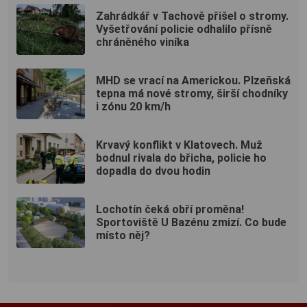
Zahrádkář v Tachově přišel o stromy.
Vyšetřování policie odhalilo přísně
chráněného viníka
MHD se vrací na Americkou. Plzeňská
tepna má nové stromy, širší chodníky
i zónu 20 km/h
Krvavý konflikt v Klatovech. Muž
bodnul rivala do břicha, policie ho
dopadla do dvou hodin
Lochotín čeká obří proměna!
Sportoviště U Bazénu zmizí. Co bude
místo něj?