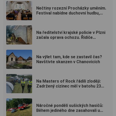
Nečtiny rozezní Procházky uměním.
Festival nabídne duchovní hudbu,...
Na ředitelství krajské policie v Plzni
začala oprava ochozu. Řidiče...
Na výlet tam, kde se zastavil čas?
Navštivte skanzen v Chanovicích
Na Masters of Rock řádili zloději:
Zadržený cizinec měl v batohu 23...
Náročné pondělí sušických hasičů:
Během jediného dne zasahovali u...